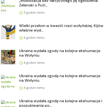
„Mobilizacja bez faktycznego jej ogłoszenia”
Zełenski o Puti...
5 godzin temu
Wielki przełom w kwestii rzezi wołyńskiej. Kijów
właśnie wyd...
6 godzin temu
Ukraina wydała zgody na kolejne ekshumacje
na Wołyniu
6 godzin temu
Ukraina wydała zgodę na kolejne ekshumacje
na Wołyniu
6 godzin temu
Ukraina wydała zgodę na kolejne ekshumacje i
poszukiwania po...