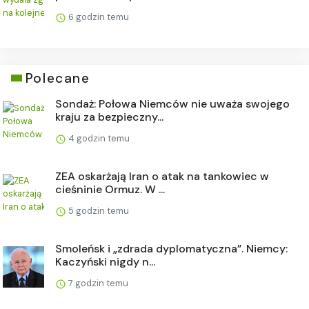
6 godzin temu
Polecane
Sondaż: Połowa Niemców nie uważa swojego
kraju za bezpieczny...
4 godzin temu
ZEA oskarżają Iran o atak na tankowiec w
cieśninie Ormuz. W ...
5 godzin temu
Smoleńsk i „zdrada dyplomatyczna”. Niemcy:
Kaczyński nigdy n...
7 godzin temu