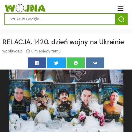
RELACJA. 1420. dzień wojny na Ukrainie
wpolityce.pl
6 miesięcy temu