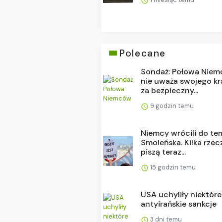
Polecane
Sondaż: Połowa Nie
nie uważa swojego kr
za bezpieczny...
9 godzin temu
Niemcy wrócili do te
Smoleńska. Kilka rzec
piszą teraz...
15 godzin temu
USA uchyliły niektóre
antyirańskie sankcje
3 dni temu