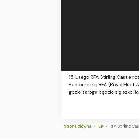
15 lutego RFA Stirling Castle 
Pomocniczej RFA (Royal Fleet A
gdzie załoga będzie się szkoliła i
Strona główna
UK
RFA Stirling Ca