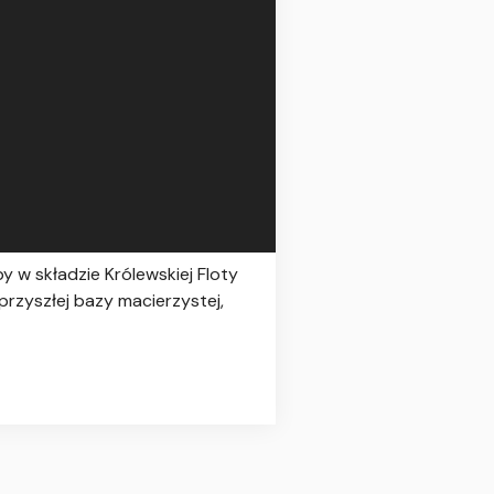
y w składzie Królewskiej Floty
przyszłej bazy macierzystej,