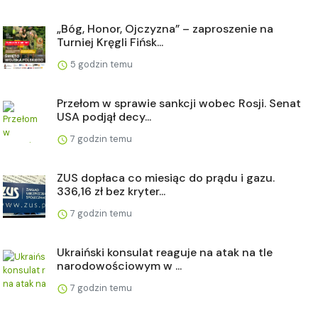
„Bóg, Honor, Ojczyzna” – zaproszenie na
Turniej Kręgli Fińsk...
5 godzin temu
Przełom w sprawie sankcji wobec Rosji. Senat
USA podjął decy...
7 godzin temu
ZUS dopłaca co miesiąc do prądu i gazu.
336,16 zł bez kryter...
7 godzin temu
Ukraiński konsulat reaguje na atak na tle
narodowościowym w ...
7 godzin temu