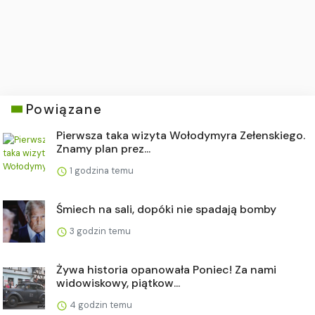
Powiązane
Pierwsza taka wizyta Wołodymyra Zełenskiego.
Znamy plan prez...
1 godzina temu
Śmiech na sali, dopóki nie spadają bomby
3 godzin temu
Żywa historia opanowała Poniec! Za nami
widowiskowy, piątkow...
4 godzin temu