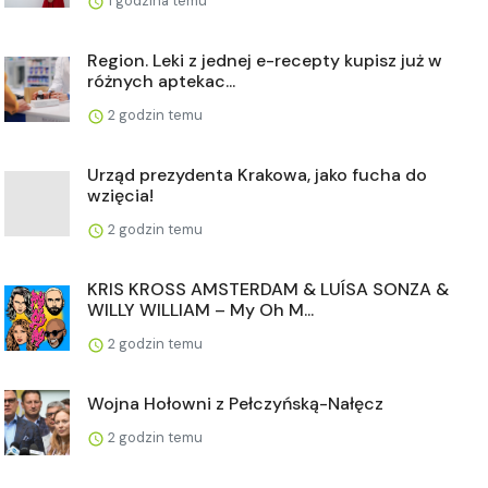
1 godzina temu
Region. Leki z jednej e-recepty kupisz już w
różnych aptekac...
2 godzin temu
Urząd prezydenta Krakowa, jako fucha do
wzięcia!
2 godzin temu
KRIS KROSS AMSTERDAM & LUÍSA SONZA &
WILLY WILLIAM – My Oh M...
2 godzin temu
Wojna Hołowni z Pełczyńską-Nałęcz
2 godzin temu