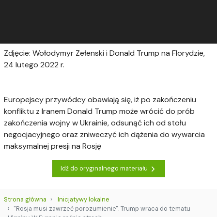
Zdjęcie: Wołodymyr Zełenski i Donald Trump na Florydzie,
24 lutego 2022 r.
Europejscy przywódcy obawiają się, iż po zakończeniu
konfliktu z Iranem Donald Trump może wrócić do prób
zakończenia wojny w Ukrainie, odsunąć ich od stołu
negocjacyjnego oraz zniweczyć ich dążenia do wywarcia
maksymalnej presji na Rosję
Idź do oryginalnego materiału
Strona główna
Inicjatywy lokalne
"Rosja musi zawrzeć porozumienie". Trump wraca do tematu