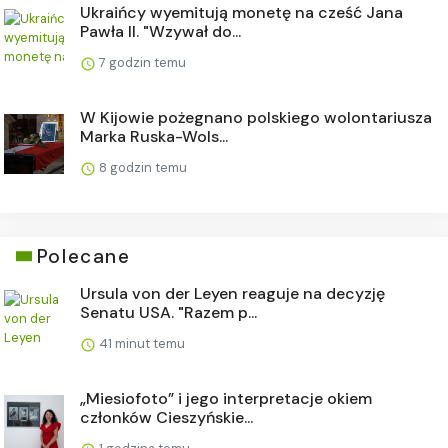
Ukraińcy wyemitują monetę na cześć Jana
Pawła II. "Wzywał do...
7 godzin temu
W Kijowie pożegnano polskiego wolontariusza
Marka Ruska-Wols...
8 godzin temu
Polecane
Ursula von der Leyen reaguje na decyzję
Senatu USA. "Razem p...
41 minut temu
„Miesiofoto” i jego interpretacje okiem
członków Cieszyńskie...