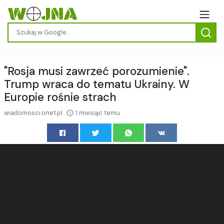
"Rosja musi zawrzeć porozumienie".
Trump wraca do tematu Ukrainy. W
Europie rośnie strach
wiadomosci.onet.pl
1 miesiąc temu