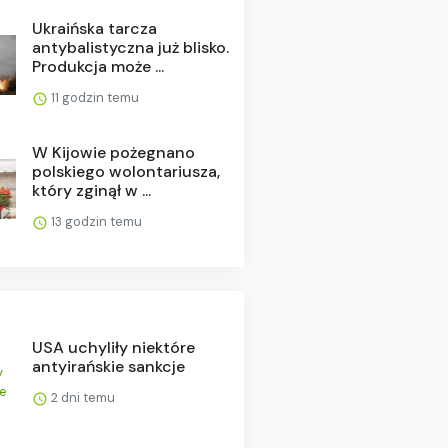
Ukraińska tarcza
antybalistyczna już blisko.
Produkcja może ...
11 godzin temu
W Kijowie pożegnano
polskiego wolontariusza,
który zginął w ...
13 godzin temu
USA uchyliły niektóre
antyirańskie sankcje
2 dni temu