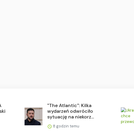
A
"The Atlantic": Kilka
ski
wydarzeń odwróciło
sytuację na niekorz...
8 godzin temu