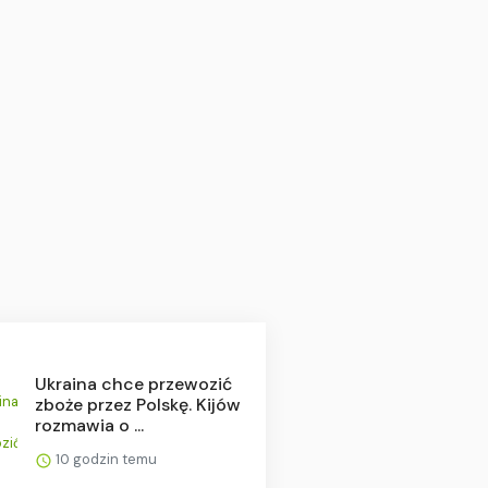
Ukraina chce przewozić
zboże przez Polskę. Kijów
rozmawia o ...
10 godzin temu