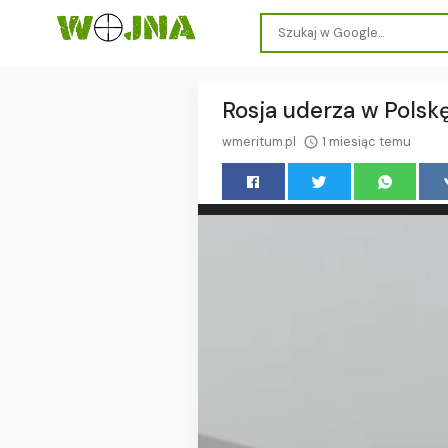
Rosja uderza w Polskę
wmeritum.pl
1 miesiąc temu