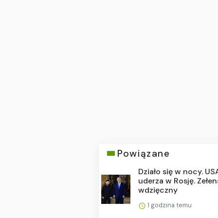
Powiązane
Działo się w nocy. US
uderza w Rosję. Zełen
wdzięczny
1 godzina temu