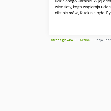
udzielanego Ukrainie. W jej oce
wiedziały, kogo wspierają udzie
nikt nie mówi, iż tak nie było. 
Strona główna
Ukraina
Rosja uder