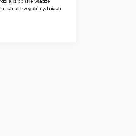
dziła, iż polskie władze
im ich ostrzegaliśmy. I niech