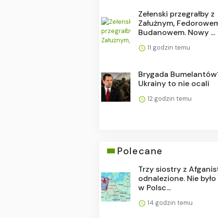
Zełenski przegrałby z
Załużnym, Fedorowem
Budanowem. Nowy ...
11 godzin temu
Brygada Bumelantów
Ukrainy to nie ocali
12 godzin temu
Polecane
Trzy siostry z Afgani
odnalezione. Nie było
w Polsc...
14 godzin temu