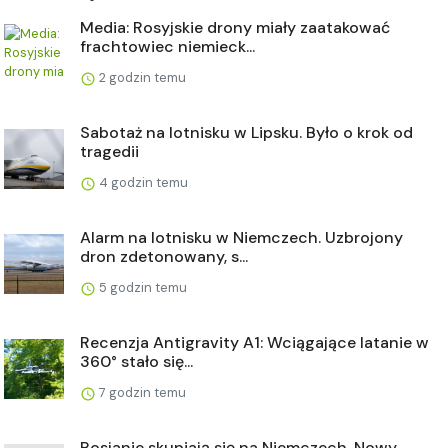
Media: Rosyjskie drony miały zaatakować
frachtowiec niemieck...
2 godzin temu
Sabotaż na lotnisku w Lipsku. Było o krok od
tragedii
4 godzin temu
Alarm na lotnisku w Niemczech. Uzbrojony
dron zdetonowany, s...
5 godzin temu
Recenzja Antigravity A1: Wciągające latanie w
360° stało się...
7 godzin temu
Rosjanie skupiają się na Niemczech. Nowy