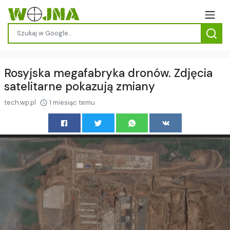
Rosyjska megafabryka dronów. Zdjęcia
satelitarne pokazują zmiany
tech.wp.pl
1 miesiąc temu