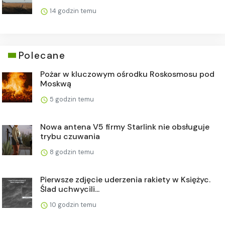
14 godzin temu
Polecane
Pożar w kluczowym ośrodku Roskosmosu pod
Moskwą
5 godzin temu
Nowa antena V5 firmy Starlink nie obsługuje
trybu czuwania
8 godzin temu
Pierwsze zdjęcie uderzenia rakiety w Księżyc.
Ślad uchwycili...
10 godzin temu