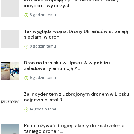
incydent, wykorzyst...
8 godzin temu
Tak wygląda wojna. Drony Ukraińców strzelają
sieciami w dron...
8 godzin temu
Dron na lotnisku w Lipsku. A w pobliżu
załadowany amunicją A...
9 godzin temu
Za incydentem z uzbrojonym dronem w Lipsku
najpewniej stoi R...
14 godzin temu
Po co używać drogiej rakiety do zestrzelenia
taniego drona? ...