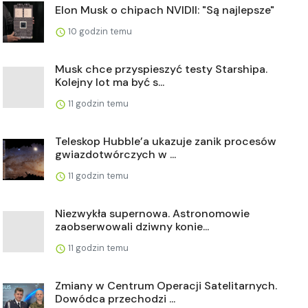
Elon Musk o chipach NVIDII: "Są najlepsze"
10 godzin temu
Musk chce przyspieszyć testy Starshipa.
Kolejny lot ma być s...
11 godzin temu
Teleskop Hubble’a ukazuje zanik procesów
gwiazdotwórczych w ...
11 godzin temu
Niezwykła supernowa. Astronomowie
zaobserwowali dziwny konie...
11 godzin temu
Zmiany w Centrum Operacji Satelitarnych.
Dowódca przechodzi ...