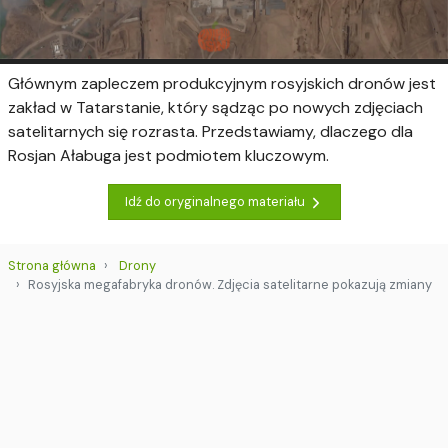
Głównym zapleczem produkcyjnym rosyjskich dronów jest
zakład w Tatarstanie, który sądząc po nowych zdjęciach
satelitarnych się rozrasta. Przedstawiamy, dlaczego dla
Rosjan Ałabuga jest podmiotem kluczowym.
Idź do oryginalnego materiału
Strona główna
Drony
Rosyjska megafabryka dronów. Zdjęcia satelitarne pokazują zmiany