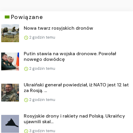
Powiązane
Nowa twarz rosyjskich dronów
2 godzin temu
Putin stawia na wojska dronowe. Powołał
nowego dowódcę
2 godzin temu
Ukraiński generał powiedział, iż NATO jest 12 lat
za Rosją. ...
2 godzin temu
Rosyjskie drony i rakiety nad Polską. Ukraińcy
ujawnili skal...
3 godzin temu