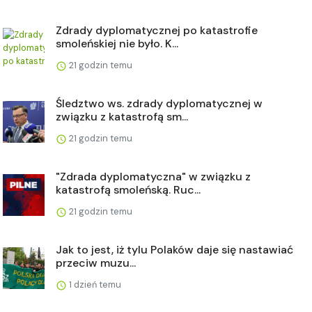
Zdrady dyplomatycznej po katastrofie
smoleńskiej nie było. K...
21 godzin temu
Śledztwo ws. zdrady dyplomatycznej w
związku z katastrofą sm...
21 godzin temu
"Zdrada dyplomatyczna" w związku z
katastrofą smoleńską. Ruc...
21 godzin temu
Jak to jest, iż tylu Polaków daje się nastawiać
przeciw muzu...
1 dzień temu