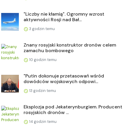
"Liczby nie kłamią". Ogromny wzrost
aktywności Rosji nad Bał...
3 godzin temu
Znany rosyjski konstruktor dronów celem
zamachu bombowego
10 godzin temu
"Putin dokonuje przetasowań wśród
dowódców wojskowych odpowi...
13 godzin temu
Eksplozja pod Jekaterynburgiem. Producent
rosyjskich dronów ...
14 godzin temu