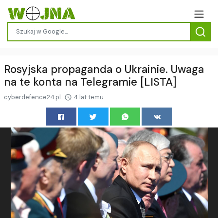
Rosyjska propaganda o Ukrainie. Uwaga
na te konta na Telegramie [LISTA]
cyberdefence24.pl
4 lat temu