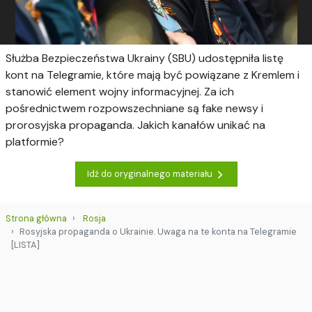
Służba Bezpieczeństwa Ukrainy (SBU) udostępniła listę
kont na Telegramie, które mają być powiązane z Kremlem i
stanowić element wojny informacyjnej. Za ich
pośrednictwem rozpowszechniane są fake newsy i
prorosyjska propaganda. Jakich kanałów unikać na
platformie?
Idź do oryginalnego materiału
Strona główna
Rosja
Rosyjska propaganda o Ukrainie. Uwaga na te konta na Telegramie
[LISTA]