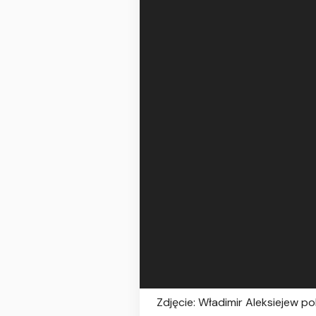
Zdjęcie: Władimir Aleksiejew p