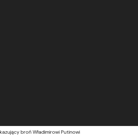
okazujący broń Władimirowi Putinowi