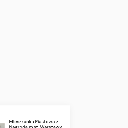
Mieszkanka Piastowa z
Nagrodą m.st. Warszawy.