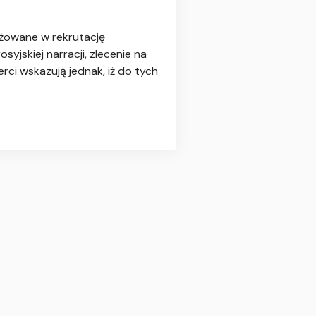
ażowane w rekrutację
yjskiej narracji, zlecenie na
ci wskazują jednak, iż do tych