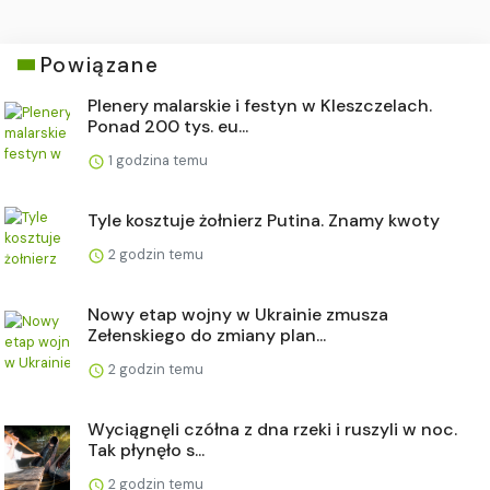
Powiązane
Plenery malarskie i festyn w Kleszczelach.
Ponad 200 tys. eu...
1 godzina temu
Tyle kosztuje żołnierz Putina. Znamy kwoty
2 godzin temu
Nowy etap wojny w Ukrainie zmusza
Zełenskiego do zmiany plan...
2 godzin temu
Wyciągnęli czółna z dna rzeki i ruszyli w noc.
Tak płynęło s...
2 godzin temu