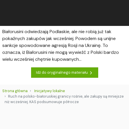
Białorusini odwiedzają Podlaskie, ale nie robią już tak
pokaźnych zakupów jak wcześniej. Powodem są unijne
sankcje spowodowane agresją Rosji na Ukrainę. To
oznacza, iż Białorusini nie mogą wywieźć z Polski bardzo
wielu wcześniej chętnie kupowanych...
Idź do oryginalnego materiału
Strona główna
Inicjatywy lokalne
Ruch na polsko-białoruskiej granicy rośnie, ale zakupy są mniejsze
niż wcześniej. KAS podsumowuje półrocze