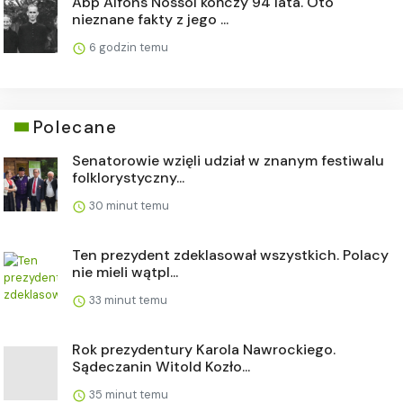
Abp Alfons Nossol kończy 94 lata. Oto
nieznane fakty z jego ...
6 godzin temu
Polecane
Senatorowie wzięli udział w znanym festiwalu
folklorystyczny...
30 minut temu
Ten prezydent zdeklasował wszystkich. Polacy
nie mieli wątpl...
33 minut temu
Rok prezydentury Karola Nawrockiego.
Sądeczanin Witold Kozło...
35 minut temu