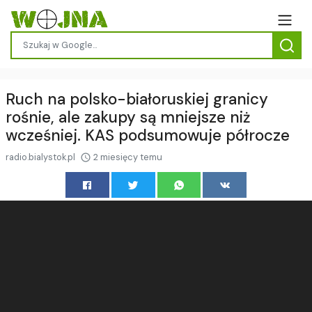
Ruch na polsko-białoruskiej granicy
rośnie, ale zakupy są mniejsze niż
wcześniej. KAS podsumowuje półrocze
radio.bialystok.pl
2 miesięcy temu