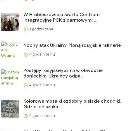
W Hrubieszowie otwarto Centrum
Integracyjne PCK z darmowymi ...
3 godzin temu
Nocny atak Ukrainy. Płoną rosyjskie rafinerie
4 godzin temu
Postępy rosyjskiej armii w obwodzie
donieckim. Ukraińcy odpa...
4 godzin temu
Kolorowe mozaiki ozdobiły bielskie chodniki.
Gdzie ich szuka...
4 godzin temu