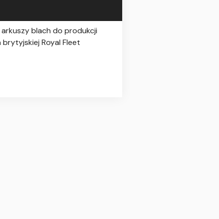
 arkuszy blach do produkcji
rytyjskiej Royal Fleet