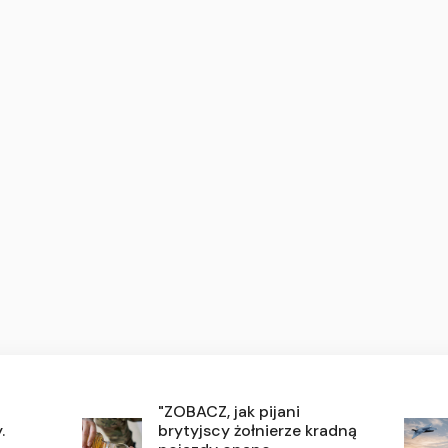
"ZOBACZ, jak pijani
.
brytyjscy żołnierze kradną