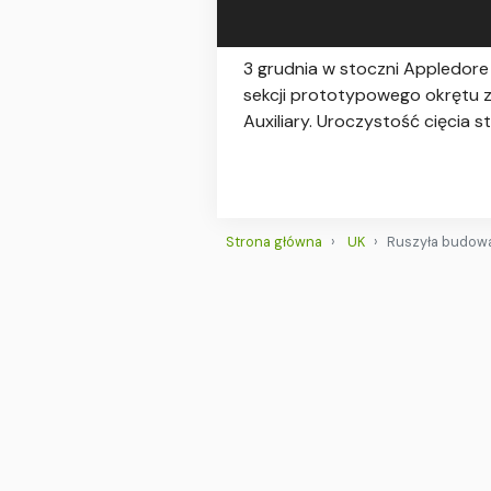
3 grudnia w stoczni Appledore
sekcji prototypowego okrętu z
Auxiliary. Uroczystość cięcia s
Strona główna
UK
Ruszyła budowa