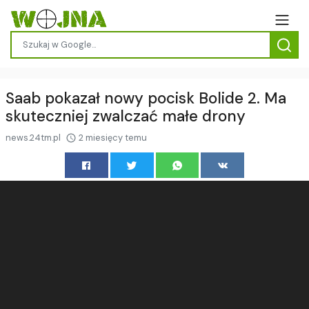
Saab pokazał nowy pocisk Bolide 2. Ma
skuteczniej zwalczać małe drony
news.24tm.pl
2 miesięcy temu