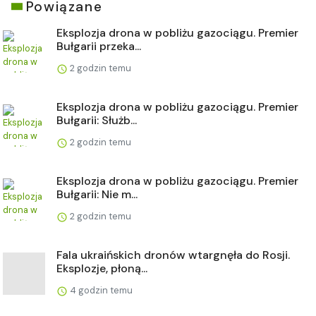
Powiązane
Eksplozja drona w pobliżu gazociągu. Premier
Bułgarii przeka...
2 godzin temu
Eksplozja drona w pobliżu gazociągu. Premier
Bułgarii: Służb...
2 godzin temu
Eksplozja drona w pobliżu gazociągu. Premier
Bułgarii: Nie m...
2 godzin temu
Fala ukraińskich dronów wtargnęła do Rosji.
Eksplozje, płoną...
4 godzin temu