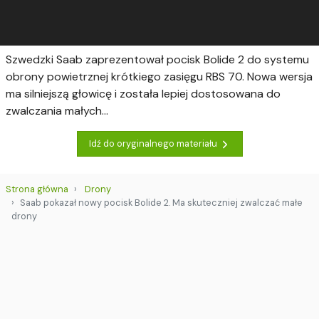
Szwedzki Saab zaprezentował pocisk Bolide 2 do systemu
obrony powietrznej krótkiego zasięgu RBS 70. Nowa wersja
ma silniejszą głowicę i została lepiej dostosowana do
zwalczania małych...
Idź do oryginalnego materiału
Strona główna
Drony
Saab pokazał nowy pocisk Bolide 2. Ma skuteczniej zwalczać małe
drony