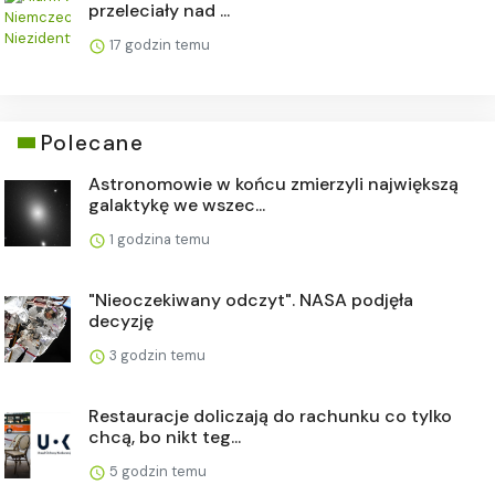
przeleciały nad ...
17 godzin temu
Polecane
Astronomowie w końcu zmierzyli największą
galaktykę we wszec...
1 godzina temu
"Nieoczekiwany odczyt". NASA podjęła
decyzję
3 godzin temu
Restauracje doliczają do rachunku co tylko
chcą, bo nikt teg...
5 godzin temu