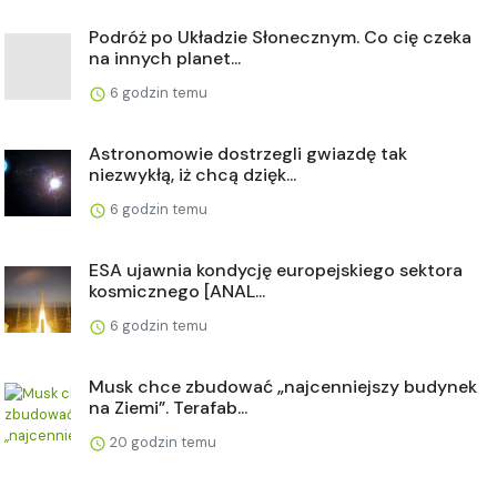
Podróż po Układzie Słonecznym. Co cię czeka
na innych planet...
6 godzin temu
Astronomowie dostrzegli gwiazdę tak
niezwykłą, iż chcą dzięk...
6 godzin temu
ESA ujawnia kondycję europejskiego sektora
kosmicznego [ANAL...
6 godzin temu
Musk chce zbudować „najcenniejszy budynek
na Ziemi”. Terafab...
20 godzin temu