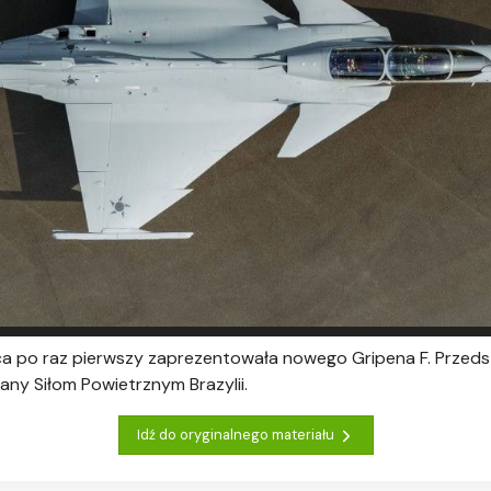
ca po raz pierwszy zaprezentowała nowego Gripena F. Przed
ny Siłom Powietrznym Brazylii.
Idź do oryginalnego materiału