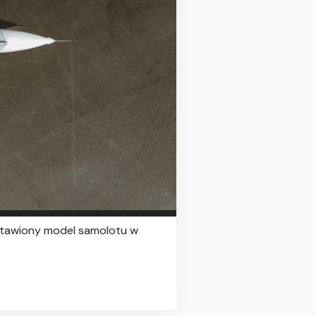
stawiony model samolotu w