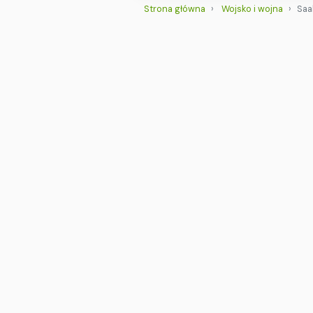
Strona główna
Wojsko i wojna
Saa