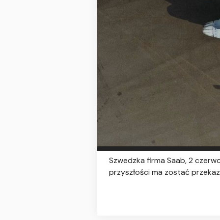
Szwedzka firma Saab, 2 czerw
przyszłości ma zostać przekaza