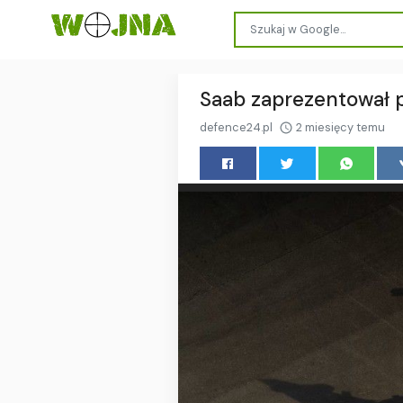
Saab zaprezentował p
defence24.pl
2 miesięcy temu