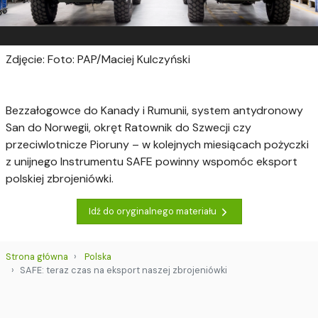
Zdjęcie: Foto: PAP/Maciej Kulczyński
Bezzałogowce do Kanady i Rumunii, system antydronowy
San do Norwegii, okręt Ratownik do Szwecji czy
przeciwlotnicze Pioruny – w kolejnych miesiącach pożyczki
z unijnego Instrumentu SAFE powinny wspomóc eksport
polskiej zbrojeniówki.
Idź do oryginalnego materiału
Strona główna
Polska
SAFE: teraz czas na eksport naszej zbrojeniówki