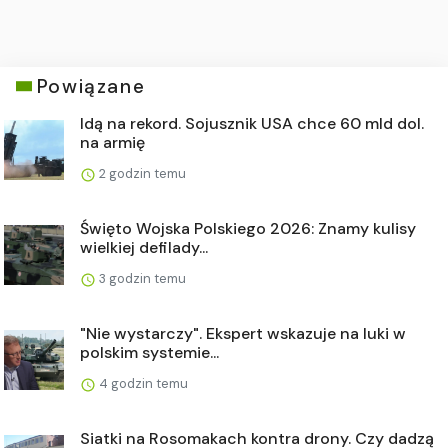
Powiązane
Idą na rekord. Sojusznik USA chce 60 mld dol.
na armię
2 godzin temu
Święto Wojska Polskiego 2026: Znamy kulisy
wielkiej defilady...
3 godzin temu
"Nie wystarczy". Ekspert wskazuje na luki w
polskim systemie...
4 godzin temu
Siatki na Rosomakach kontra drony. Czy dadzą