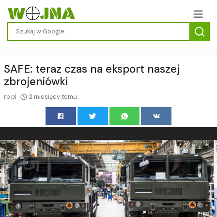
SAFE: teraz czas na eksport naszej
zbrojeniówki
rp.pl
2 miesięcy temu