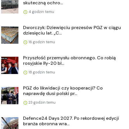
skuteczną ochro...
4 godzin temu
Dworczyk: Dziewięciu prezesów PGZ w ciągu
dziesięciu lat. „C...
16 godzin temu
Przyszłość przemysłu obronnego. Co robią
rosyjskie Iły-20 bl...
18 godzin temu
PGZ do likwidacji czy kooperacji? Co
naprawdę dusi polski pr...
23 godzin temu
Defence24 Days 2027. Po rekordowej edycji
branża obronna wra...