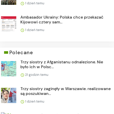
1 dzień temu
Ambasador Ukrainy: Polska chce przekazać
Kijowowi cztery sam...
1 dzień temu
Polecane
Trzy siostry z Afganistanu odnalezione. Nie
było ich w Polsc...
21 godzin temu
Trzy siostry zaginęły w Warszawie. realizowane
są poszukiwan...
1 dzień temu