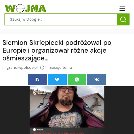
Siemion Skriepiecki podróżował po
Europie i organizował różne akcje
ośmieszające…
migranciwpolsce.pl
1 miesiąc temu