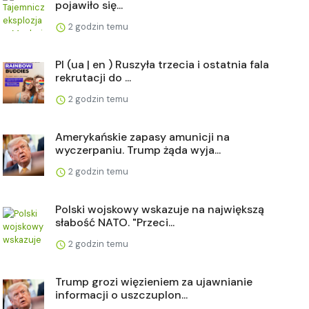
pojawiło się...
2 godzin temu
Pl (ua | en ) Ruszyła trzecia i ostatnia fala
rekrutacji do ...
2 godzin temu
Amerykańskie zapasy amunicji na
wyczerpaniu. Trump żąda wyja...
2 godzin temu
Polski wojskowy wskazuje na największą
słabość NATO. "Przeci...
2 godzin temu
Trump grozi więzieniem za ujawnianie
informacji o uszczuplon...