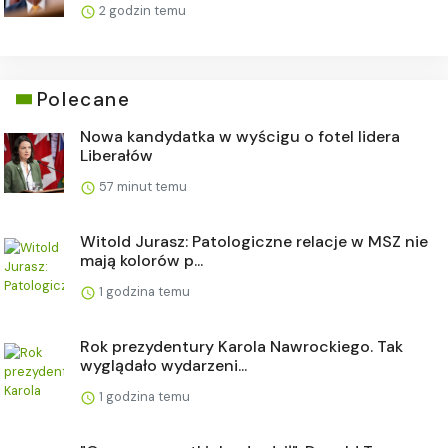
2 godzin temu
Polecane
Nowa kandydatka w wyścigu o fotel lidera
Liberałów
57 minut temu
Witold Jurasz: Patologiczne relacje w MSZ nie
mają kolorów p...
1 godzina temu
Rok prezydentury Karola Nawrockiego. Tak
wyglądało wydarzeni...
1 godzina temu