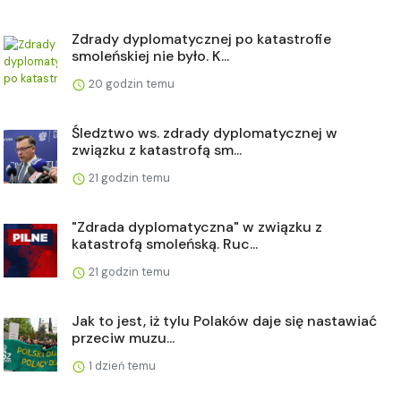
Zdrady dyplomatycznej po katastrofie
smoleńskiej nie było. K...
20 godzin temu
Śledztwo ws. zdrady dyplomatycznej w
związku z katastrofą sm...
21 godzin temu
"Zdrada dyplomatyczna" w związku z
katastrofą smoleńską. Ruc...
21 godzin temu
Jak to jest, iż tylu Polaków daje się nastawiać
przeciw muzu...
1 dzień temu