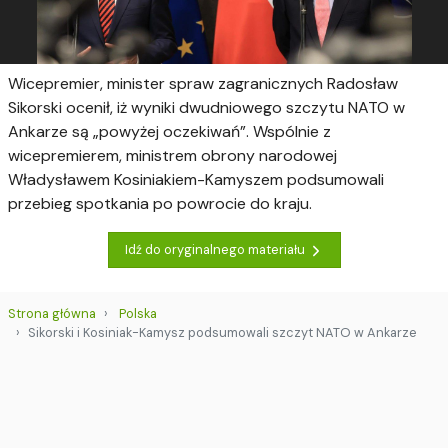
Wicepremier, minister spraw zagranicznych Radosław
Sikorski ocenił, iż wyniki dwudniowego szczytu NATO w
Ankarze są „powyżej oczekiwań”. Wspólnie z
wicepremierem, ministrem obrony narodowej
Władysławem Kosiniakiem-Kamyszem podsumowali
przebieg spotkania po powrocie do kraju.
Idź do oryginalnego materiału
Strona główna
Polska
Sikorski i Kosiniak-Kamysz podsumowali szczyt NATO w Ankarze