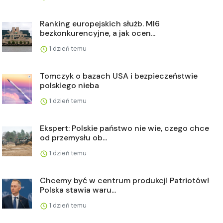
Ranking europejskich służb. MI6
bezkonkurencyjne, a jak ocen...
1 dzień temu
Tomczyk o bazach USA i bezpieczeństwie
polskiego nieba
1 dzień temu
Ekspert: Polskie państwo nie wie, czego chce
od przemysłu ob...
1 dzień temu
Chcemy być w centrum produkcji Patriotów!
Polska stawia waru...
1 dzień temu