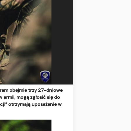
gram obejmie trzy 27-dniowe
w armii, mogą zgłosić się do
acji” otrzymają uposażenie w