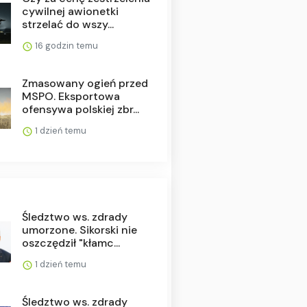
cywilnej awionetki
strzelać do wszy...
16 godzin temu
Zmasowany ogień przed
MSPO. Eksportowa
ofensywa polskiej zbr...
1 dzień temu
Śledztwo ws. zdrady
umorzone. Sikorski nie
oszczędził "kłamc...
1 dzień temu
Śledztwo ws. zdrady