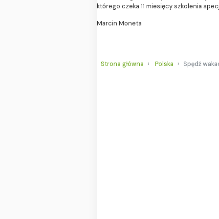
którego czeka 11 miesięcy szkolenia spec
Marcin Moneta
Strona główna
Polska
Spędź wakac