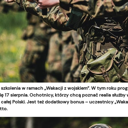
 szkolenia w ramach „Wakacji z wojskiem”. W tym roku pro
ę 17 sierpnia. Ochotnicy, którzy chcą poznać realia służby 
 całej Polski. Jest też dodatkowy bonus – uczestnicy „Wak
tto.