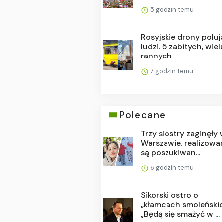
5 godzin temu
Rosyjskie drony poluj
ludzi. 5 zabitych, wiel
rannych
7 godzin temu
Polecane
Trzy siostry zaginęły
Warszawie. realizowa
są poszukiwan...
6 godzin temu
Sikorski ostro o
„kłamcach smoleńskic
„Będą się smażyć w ...