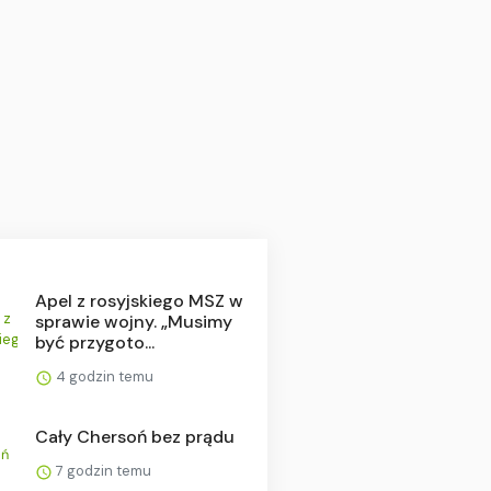
Apel z rosyjskiego MSZ w
sprawie wojny. „Musimy
być przygoto...
4 godzin temu
Cały Chersoń bez prądu
7 godzin temu