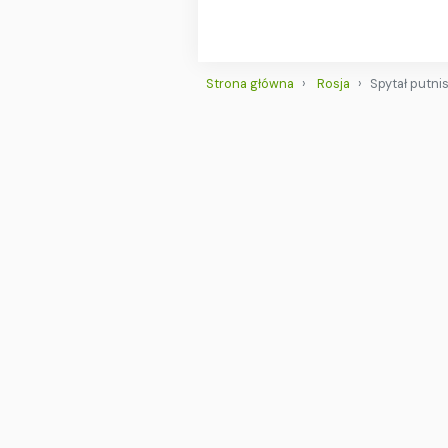
Strona główna
Rosja
Spytał putni