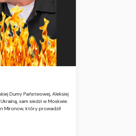
skiej Dumy Państwowej, Aleksiej
Ukrainą, sam siedzi w Moskwie.
an Mironow, który prowadził