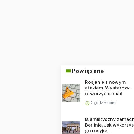
Powiązane
Rosjanie z nowym
atakiem. Wystarczy
otworzyć e-mail
2 godzin temu
Islamistyczny zamac
Berlinie. Jak wykorzys
go rosyjsk...