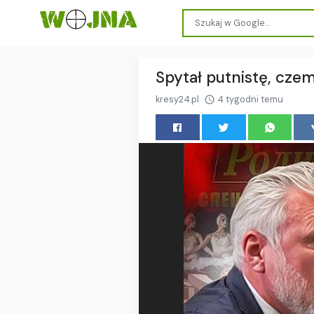
Spytał putnistę, cze
kresy24.pl
4 tygodni temu