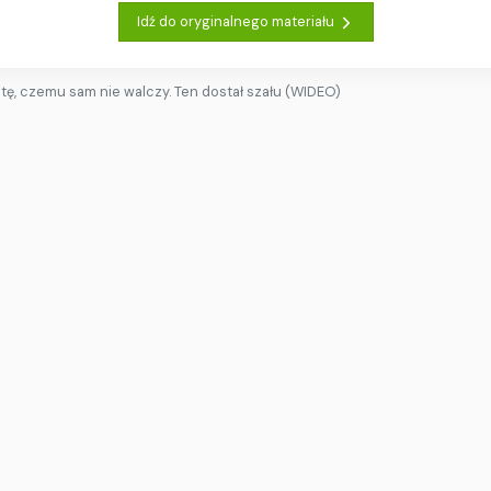
Idź do oryginalnego materiału
stę, czemu sam nie walczy. Ten dostał szału (WIDEO)