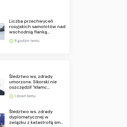
Liczba przechwyceń
rosyjskich samolotów nad
wschodnią flanką...
8 godzin temu
Śledztwo ws. zdrady
umorzone. Sikorski nie
oszczędził "kłamc...
1 dzień temu
Śledztwo ws. zdrady
dyplomatycznej w
związku z katastrofą sm...