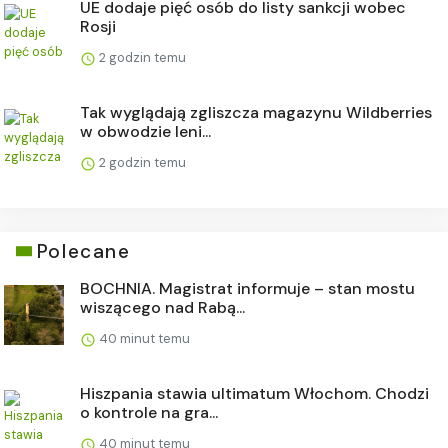
UE dodaje pięć osób do listy sankcji wobec
Rosji
2 godzin temu
Tak wyglądają zgliszcza magazynu Wildberries
w obwodzie leni...
2 godzin temu
Polecane
BOCHNIA. Magistrat informuje – stan mostu
wiszącego nad Rabą...
40 minut temu
Hiszpania stawia ultimatum Włochom. Chodzi
o kontrole na gra...
40 minut temu