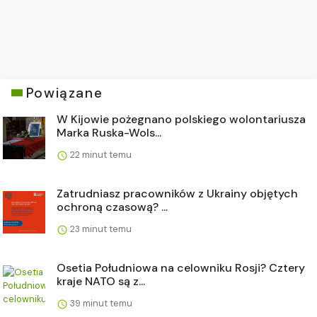
Powiązane
W Kijowie pożegnano polskiego wolontariusza
Marka Ruska-Wols...
22 minut temu
Zatrudniasz pracowników z Ukrainy objętych
ochroną czasową? ...
23 minut temu
Osetia Południowa na celowniku Rosji? Cztery
kraje NATO są z...
39 minut temu