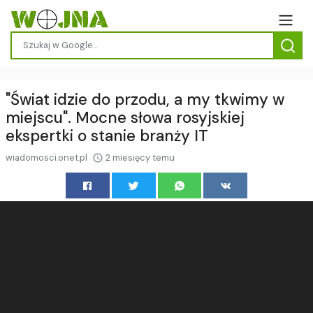
"Świat idzie do przodu, a my tkwimy w
miejscu". Mocne słowa rosyjskiej
ekspertki o stanie branży IT
wiadomosci.onet.pl
2 miesięcy temu