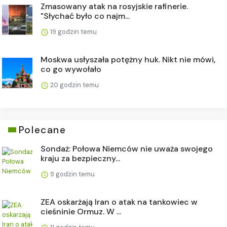
Zmasowany atak na rosyjskie rafinerie.
"Słychać było co najm...
19 godzin temu
Moskwa usłyszała potężny huk. Nikt nie mówi,
co go wywołało
20 godzin temu
Polecane
Sondaż: Połowa Niemców nie uważa swojego
kraju za bezpieczny...
9 godzin temu
ZEA oskarżają Iran o atak na tankowiec w
cieśninie Ormuz. W ...