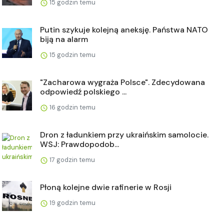
15 godzin temu
Putin szykuje kolejną aneksję. Państwa NATO
biją na alarm
15 godzin temu
"Zacharowa wygraża Polsce". Zdecydowana
odpowiedź polskiego ...
16 godzin temu
Dron z ładunkiem przy ukraińskim samolocie.
WSJ: Prawdopodob...
17 godzin temu
Płoną kolejne dwie rafinerie w Rosji
19 godzin temu