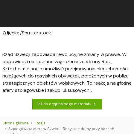
Zdjęcie: /Shutterstock
Rząd Szwecji zapowiada rewolucyjne zmiany w prawie. W
odpowiedzi na rosnące zagrożenie ze strony Rosji,
Sztokholm planuje umożliwić przejmowanie nieruchomości
należących do rosyjskich obywateli, położonych w pobliżu
strategicznych obiektów wojskowych. To reakcja na głośne
afery szpiegowskie i zakup luksusowych...
Idź do oryginalnego materiału
Strona główna
Rosja
Szpiegowska afera w Szwecji. Rosyjskie domy przy bazach