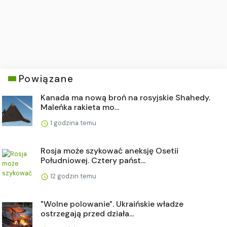
Powiązane
Kanada ma nową broń na rosyjskie Shahedy.
Maleńka rakieta mo...
1 godzina temu
Rosja może szykować aneksję Osetii
Południowej. Cztery państ...
12 godzin temu
"Wolne polowanie". Ukraińskie władze
ostrzegają przed działa...