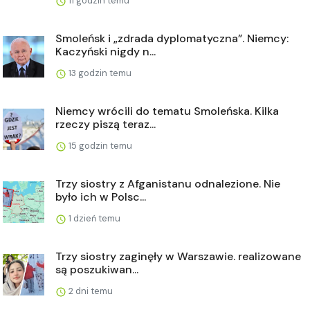
11 godzin temu
Smoleńsk i „zdrada dyplomatyczna”. Niemcy:
Kaczyński nigdy n...
13 godzin temu
Niemcy wrócili do tematu Smoleńska. Kilka
rzeczy piszą teraz...
15 godzin temu
Trzy siostry z Afganistanu odnalezione. Nie
było ich w Polsc...
1 dzień temu
Trzy siostry zaginęły w Warszawie. realizowane
są poszukiwan...
2 dni temu