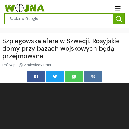
Szpiegowska afera w Szwecji. Rosyjskie
domy przy bazach wojskowych będą
przejmowane
rmf24.pl
2 miesięcy temu