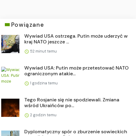
Powiązane
Wywiad USA ostrzega. Putin może uderzyć w
kraj NATO jeszcze ...
52 minut temu
Wywiad USA: Putin może przetestować NATO
ograniczonym atakie...
1 godzina temu
Tego Rosjanie się nie spodziewali. Zmiana
wśród Ukraińców po...
2 godzin temu
Dyplomatyczny spór o zburzenie sowieckich