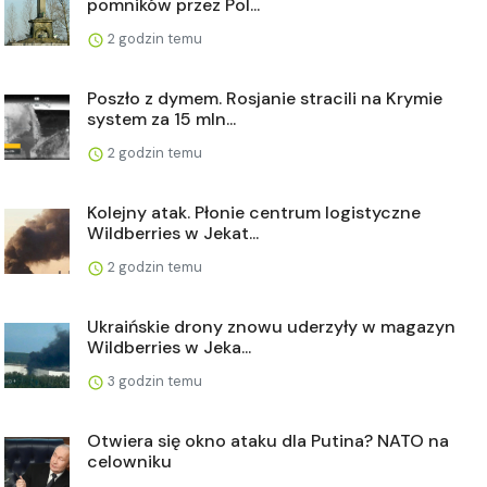
pomników przez Pol...
2 godzin temu
Poszło z dymem. Rosjanie stracili na Krymie
system za 15 mln...
2 godzin temu
Kolejny atak. Płonie centrum logistyczne
Wildberries w Jekat...
2 godzin temu
Ukraińskie drony znowu uderzyły w magazyn
Wildberries w Jeka...
3 godzin temu
Otwiera się okno ataku dla Putina? NATO na
celowniku