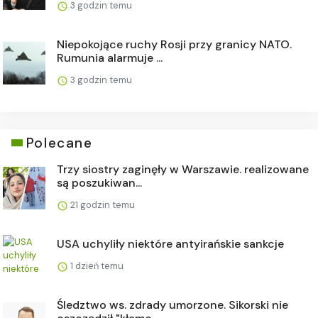
3 godzin temu
Niepokojące ruchy Rosji przy granicy NATO.
Rumunia alarmuje ...
3 godzin temu
Polecane
Trzy siostry zaginęły w Warszawie. realizowane
są poszukiwan...
21 godzin temu
USA uchyliły niektóre antyirańskie sankcje
1 dzień temu
Śledztwo ws. zdrady umorzone. Sikorski nie