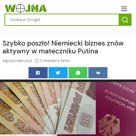
Szybko poszło! Niemiecki biznes znów
aktywny w mateczniku Putina
wgospodarce.pl
2 miesięcy temu