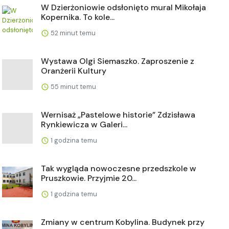
W Dzierżoniowie odsłonięto mural Mikołaja
Kopernika. To kole...
52 minut temu
Wystawa Olgi Siemaszko. Zaproszenie z
Oranżerii Kultury
55 minut temu
Wernisaż „Pastelowe historie” Zdzisława
Rynkiewicza w Galeri...
1 godzina temu
Tak wygląda nowoczesne przedszkole w
Pruszkowie. Przyjmie 20...
1 godzina temu
Zmiany w centrum Kobylina. Budynek przy