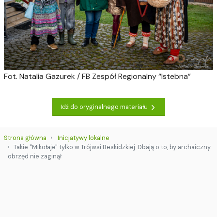
Fot. Natalia Gazurek / FB Zespół Regionalny “Istebna”
Idź do oryginalnego materiału
Strona główna
Inicjatywy lokalne
Takie "Mikołaje" tylko w Trójwsi Beskidzkiej. Dbają o to, by archaiczny
obrzęd nie zaginął