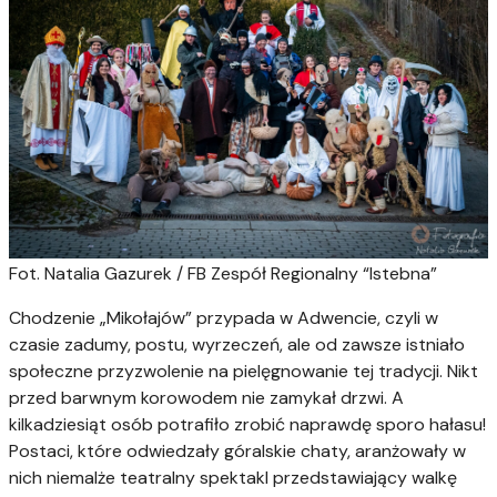
Fot. Natalia Gazurek / FB Zespół Regionalny “Istebna”
Chodzenie „Mikołajów” przypada w Adwencie, czyli w
czasie zadumy, postu, wyrzeczeń, ale od zawsze istniało
społeczne przyzwolenie na pielęgnowanie tej tradycji. Nikt
przed barwnym korowodem nie zamykał drzwi. A
kilkadziesiąt osób potrafiło zrobić naprawdę sporo hałasu!
Postaci, które odwiedzały góralskie chaty, aranżowały w
nich niemalże teatralny spektakl przedstawiający walkę