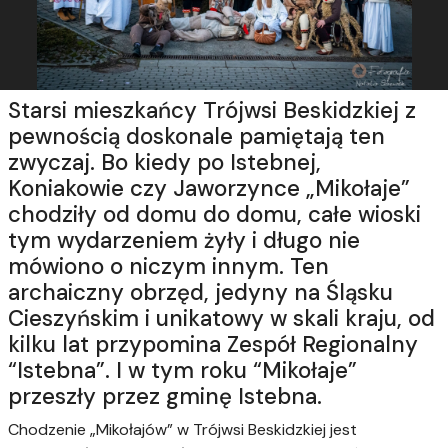
Starsi mieszkańcy Trójwsi Beskidzkiej z
pewnością doskonale pamiętają ten
zwyczaj. Bo kiedy po Istebnej,
Koniakowie czy Jaworzynce „Mikołaje”
chodziły od domu do domu, całe wioski
tym wydarzeniem żyły i długo nie
mówiono o niczym innym. Ten
archaiczny obrzęd, jedyny na Śląsku
Cieszyńskim i unikatowy w skali kraju, od
kilku lat przypomina Zespół Regionalny
“Istebna”. I w tym roku “Mikołaje”
przeszły przez gminę Istebna.
Chodzenie „Mikołajów” w Trójwsi Beskidzkiej jest