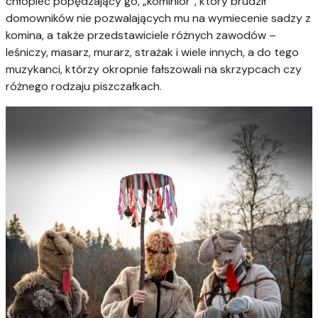
chłopiec popędzający go, „kóminior”, który brudził
domowników nie pozwalających mu na wymiecenie sadzy z
komina, a także przedstawiciele różnych zawodów –
leśniczy, masarz, murarz, strażak i wiele innych, a do tego
muzykanci, którzy okropnie fałszowali na skrzypcach czy
różnego rodzaju piszczałkach.