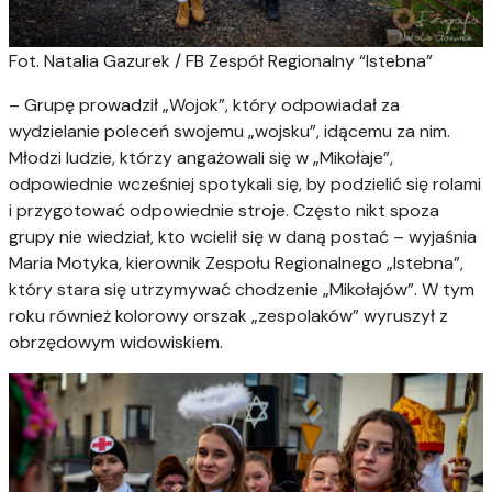
Fot. Natalia Gazurek / FB Zespół Regionalny “Istebna”
– Grupę prowadził „Wojok”, który odpowiadał za
wydzielanie poleceń swojemu „wojsku”, idącemu za nim.
Młodzi ludzie, którzy angażowali się w „Mikołaje”,
odpowiednie wcześniej spotykali się, by podzielić się rolami
i przygotować odpowiednie stroje. Często nikt spoza
grupy nie wiedział, kto wcielił się w daną postać – wyjaśnia
Maria Motyka, kierownik Zespołu Regionalnego „Istebna”,
który stara się utrzymywać chodzenie „Mikołajów”. W tym
roku również kolorowy orszak „zespolaków” wyruszył z
obrzędowym widowiskiem.