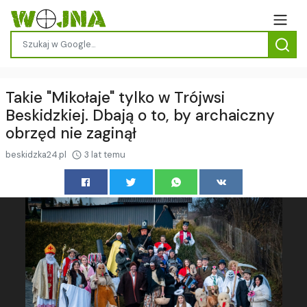
Takie "Mikołaje" tylko w Trójwsi
Beskidzkiej. Dbają o to, by archaiczny
obrzęd nie zaginął
beskidzka24.pl
3 lat temu