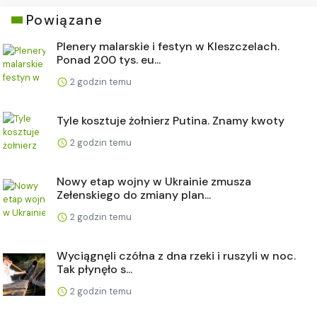
Powiązane
Plenery malarskie i festyn w Kleszczelach.
Ponad 200 tys. eu...
2 godzin temu
Tyle kosztuje żołnierz Putina. Znamy kwoty
2 godzin temu
Nowy etap wojny w Ukrainie zmusza
Zełenskiego do zmiany plan...
2 godzin temu
Wyciągnęli czółna z dna rzeki i ruszyli w noc.
Tak płynęło s...
2 godzin temu