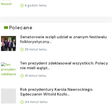
6 godzin temu
Polecane
Senatorowie wzięli udział w znanym festiwalu
folklorystyczny...
38 minut temu
Ten prezydent zdeklasował wszystkich. Polacy
nie mieli wątpl...
41 minut temu
Rok prezydentury Karola Nawrockiego.
Sądeczanin Witold Kozło...
44 minut temu