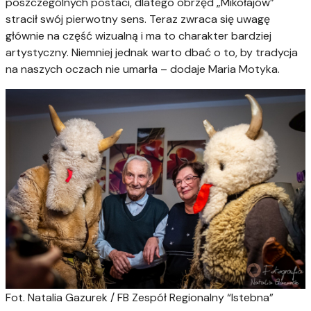
poszczególnych postaci, dlatego obrzęd „Mikołajów”
stracił swój pierwotny sens. Teraz zwraca się uwagę
głównie na część wizualną i ma to charakter bardziej
artystyczny. Niemniej jednak warto dbać o to, by tradycja
na naszych oczach nie umarła – dodaje Maria Motyka.
Fot. Natalia Gazurek / FB Zespół Regionalny “Istebna”