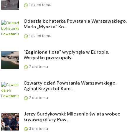
1 dzień temu
Odeszła bohaterka Powstania Warszawskiego.
Maria „Myszka” Ko...
1 dzień temu
"Zaginiona flota" wypłynęła w Europie.
Wszystko przez upały
2 dni temu
Czwarty dzień Powstania Warszawskiego.
Zginął Krzysztof Kami...
2 dni temu
Jerzy Surdykowski: Milczenie świata wobec
krwawej ofiary Pow...
3 dni temu