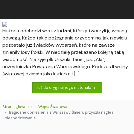
Historia odchodzi wraz z ludźmi, którzy tworzyli ją własną
odwagą. Każde takie pożegnanie przypomina, jak niewielu
pozostało już świadków wydarzeń, które na zawsze
zmieniły losy Polski. W niedzielę przekazano kolejną taką
wiadomość. Nie żyje płk Urszula Tauer, ps. „Ala”,
uczestniczka Powstania Warszawskiego. Podczas II wojny
światowej działała jako kurierka i […]
Idź do oryginalnego materiału
Strona główna
II Wojna Światowa
Tragiczne doniesienia z Warszawy. Śmierć przyszła nagle i
niespodziewanie