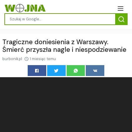
Tragiczne doniesienia z Warszawy.
Śmierć przyszła nagle i niespodziewanie
burbonik.pl
1 miesiąc temu