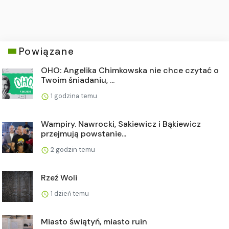
Powiązane
OHO: Angelika Chimkowska nie chce czytać o
Twoim śniadaniu, ...
1 godzina temu
Wampiry. Nawrocki, Sakiewicz i Bąkiewicz
przejmują powstanie...
2 godzin temu
Rzeź Woli
1 dzień temu
Miasto świątyń, miasto ruin