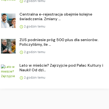
2 godzin temu
Centralna e-rejestracja obejmie kolejne
świadczenia. Zmiany ...
2 godzin temu
ZUS podniesie próg 500 plus dla seniorów.
Policzyliśmy, ile ...
2 godzin temu
Lato w mieście? Zajrzyjcie pod Pałac Kultury i
Nauki! Od dzi...
2 godzin temu