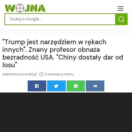
"Trump jest narzędziem w rękach
innych". Znany profesor obnaża
bezradność USA. "Chiny dostały dar od
losu"
wiadomosci.onet.pl
2 miesięcy temu