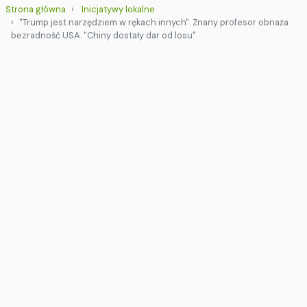
Strona główna
Inicjatywy lokalne
"Trump jest narzędziem w rękach innych". Znany profesor obnaża
bezradność USA. "Chiny dostały dar od losu"