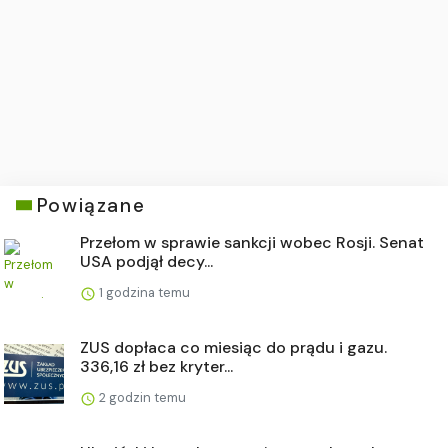
Powiązane
Przełom w sprawie sankcji wobec Rosji. Senat
USA podjął decy...
1 godzina temu
ZUS dopłaca co miesiąc do prądu i gazu.
336,16 zł bez kryter...
2 godzin temu