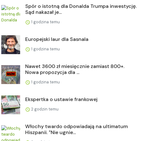
Spór o istotną dla Donalda Trumpa inwestycję.
Sąd nakazał je...
1 godzina temu
Europejski laur dla Sasnala
1 godzina temu
Nawet 3600 zł miesięcznie zamiast 800+.
Nowa propozycja dla ...
1 godzina temu
Ekspertka o ustawie frankowej
2 godzin temu
Włochy twardo odpowiadają na ultimatum
Hiszpanii. "Nie ugnie...