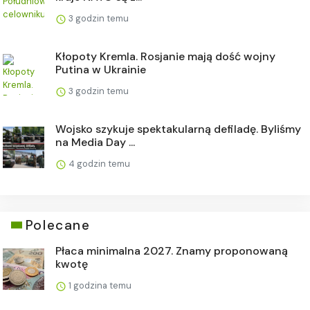
3 godzin temu
Kłopoty Kremla. Rosjanie mają dość wojny
Putina w Ukrainie
3 godzin temu
Wojsko szykuje spektakularną defiladę. Byliśmy
na Media Day ...
4 godzin temu
Polecane
Płaca minimalna 2027. Znamy proponowaną
kwotę
1 godzina temu