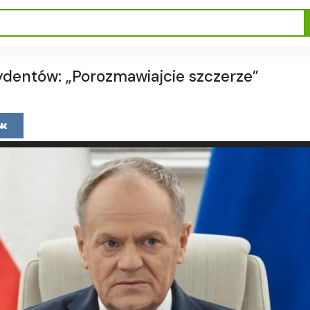
ydentów: „Porozmawiajcie szczerze”