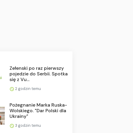
Zełenski po raz pierwszy
pojedzie do Serbii. Spotka
się z Vu...
2 godzin temu
Pożegnanie Marka Ruska-
Wolskiego. "Dar Polski dla
Ukrainy"
3 godzin temu