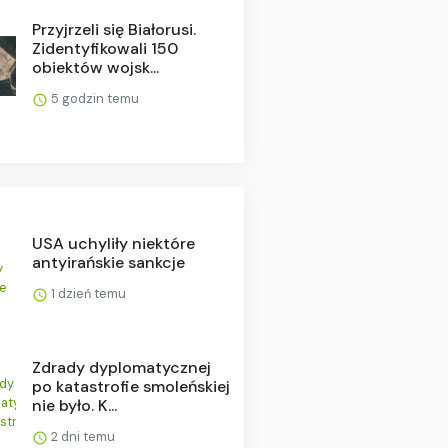
Przyjrzeli się Białorusi.
Zidentyfikowali 150
obiektów wojsk...
5 godzin temu
USA uchyliły niektóre
antyirańskie sankcje
1 dzień temu
Zdrady dyplomatycznej
po katastrofie smoleńskiej
nie było. K...
2 dni temu