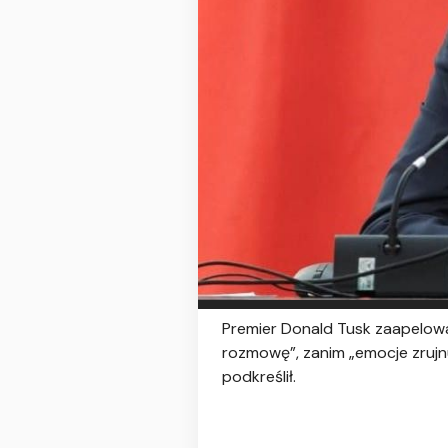
Premier Donald Tusk zaapelow
rozmowę”, zanim „emocje zrujnu
podkreślił.