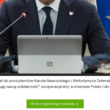
ał do prezydentów Karola Nawrockiego i Wołodymyra Zełenski
ją naszą solidarność”. kooperacja leży w interesie Polski i Uk
Idź do oryginalnego materiału