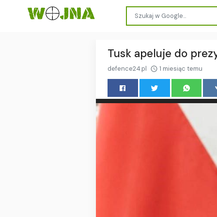
Tusk apeluje do prez
defence24.pl
1 miesiąc temu