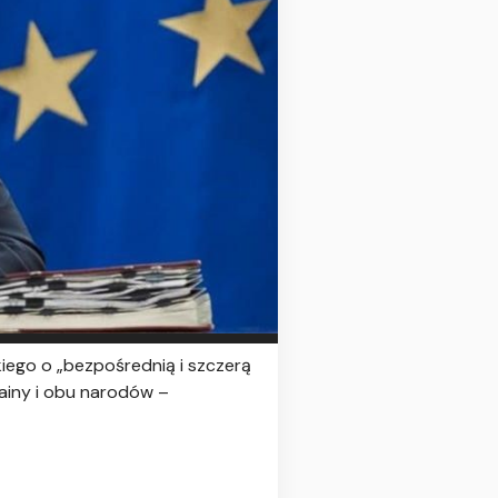
ego o „bezpośrednią i szczerą
rainy i obu narodów –