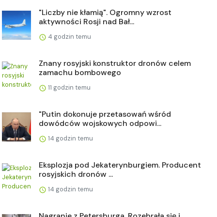
"Liczby nie kłamią". Ogromny wzrost
aktywności Rosji nad Bał...
4 godzin temu
Znany rosyjski konstruktor dronów celem
zamachu bombowego
11 godzin temu
"Putin dokonuje przetasowań wśród
dowódców wojskowych odpowi...
14 godzin temu
Eksplozja pod Jekaterynburgiem. Producent
rosyjskich dronów ...
14 godzin temu
Nagranie z Petersburga. Rozebrała się i