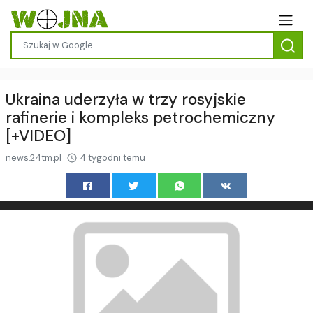
Ukraina uderzyła w trzy rosyjskie
rafinerie i kompleks petrochemiczny
[+VIDEO]
news.24tm.pl
4 tygodni temu