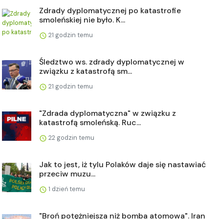
Zdrady dyplomatycznej po katastrofie
smoleńskiej nie było. K...
21 godzin temu
Śledztwo ws. zdrady dyplomatycznej w
związku z katastrofą sm...
21 godzin temu
"Zdrada dyplomatyczna" w związku z
katastrofą smoleńską. Ruc...
22 godzin temu
Jak to jest, iż tylu Polaków daje się nastawiać
przeciw muzu...
1 dzień temu
"Broń potężniejsza niż bomba atomowa". Iran