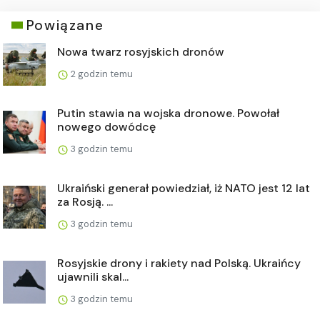
Powiązane
Nowa twarz rosyjskich dronów
2 godzin temu
Putin stawia na wojska dronowe. Powołał
nowego dowódcę
3 godzin temu
Ukraiński generał powiedział, iż NATO jest 12 lat
za Rosją. ...
3 godzin temu
Rosyjskie drony i rakiety nad Polską. Ukraińcy
ujawnili skal...
3 godzin temu