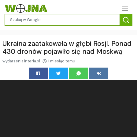
Ukraina zaatakowała w głębi Rosji. Ponad
430 dronów pojawiło się nad Moskwą
wydarzenia.interia.pl
1 miesiąc temu