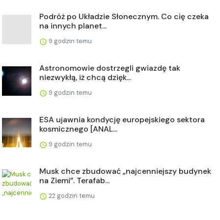
Podróż po Układzie Słonecznym. Co cię czeka
na innych planet...
9 godzin temu
Astronomowie dostrzegli gwiazdę tak
niezwykłą, iż chcą dzięk...
9 godzin temu
ESA ujawnia kondycję europejskiego sektora
kosmicznego [ANAL...
9 godzin temu
Musk chce zbudować „najcenniejszy budynek
na Ziemi”. Terafab...
22 godzin temu