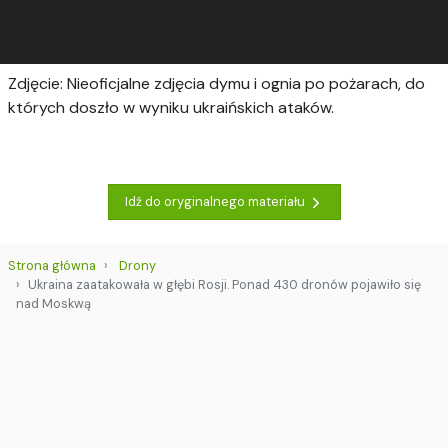
Zdjęcie: Nieoficjalne zdjęcia dymu i ognia po pożarach, do
których doszło w wyniku ukraińskich ataków.
Idź do oryginalnego materiału
Strona główna
Drony
Ukraina zaatakowała w głębi Rosji. Ponad 430 dronów pojawiło się
nad Moskwą