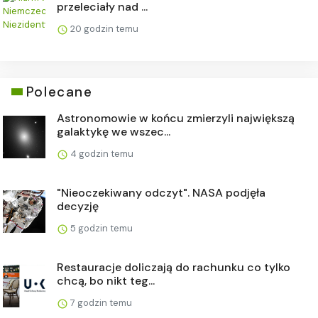
przeleciały nad ...
20 godzin temu
Polecane
Astronomowie w końcu zmierzyli największą
galaktykę we wszec...
4 godzin temu
"Nieoczekiwany odczyt". NASA podjęła
decyzję
5 godzin temu
Restauracje doliczają do rachunku co tylko
chcą, bo nikt teg...
7 godzin temu