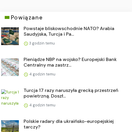
Powiązane
Powstaje bliskowschodnie NATO? Arabia
Saudyjska, Turcja i Pa...
3 godzin temu
Pieniądze NBP na wojsko? Europejski Bank
Centralny ma zastrz...
4 godzin temu
Turcja 17 razy naruszyła grecką przestrzeń
powietrzną. Doszł...
4 godzin temu
Polskie radary dla ukraińsko-europejskiej
tarczy?