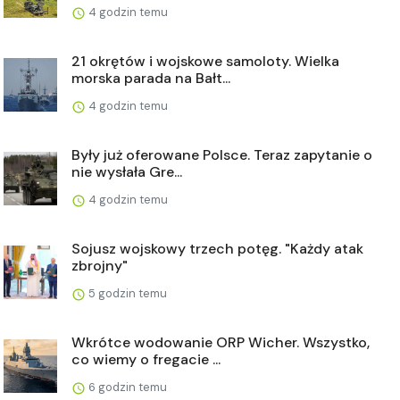
4 godzin temu
21 okrętów i wojskowe samoloty. Wielka
morska parada na Bałt...
4 godzin temu
Były już oferowane Polsce. Teraz zapytanie o
nie wysłała Gre...
4 godzin temu
Sojusz wojskowy trzech potęg. "Każdy atak
zbrojny"
5 godzin temu
Wkrótce wodowanie ORP Wicher. Wszystko,
co wiemy o fregacie ...
6 godzin temu