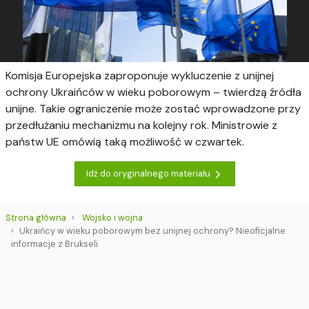
Komisja Europejska zaproponuje wykluczenie z unijnej
ochrony Ukraińców w wieku poborowym – twierdzą źródła
unijne. Takie ograniczenie może zostać wprowadzone przy
przedłużaniu mechanizmu na kolejny rok. Ministrowie z
państw UE omówią taką możliwość w czwartek.
Idź do oryginalnego materiału
Strona główna
Wojsko i wojna
Ukraińcy w wieku poborowym bez unijnej ochrony? Nieoficjalne
informacje z Brukseli