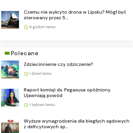
Czemu nie wykryto drona w Lipsku? Mógł być
sterowany przez 5...
6 godzin temu
Polecane
Zdziecinnienie czy zdziczenie?
1 dzień temu
Raport komisji ds. Pegasusa opóźniony.
Ujawniają powód
1 tydzień temu
Wyższe wynagrodzenia dla biegłych sądowych
z deficytowych sp...