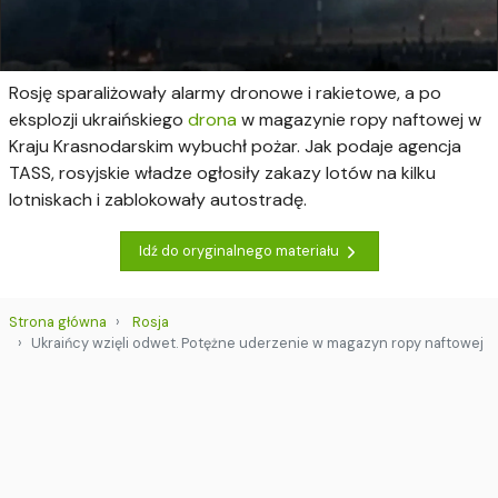
Rosję sparaliżowały alarmy dronowe i rakietowe, a po
eksplozji ukraińskiego
drona
w magazynie ropy naftowej w
Kraju Krasnodarskim wybuchł pożar. Jak podaje agencja
TASS, rosyjskie władze ogłosiły zakazy lotów na kilku
lotniskach i zablokowały autostradę.
Idź do oryginalnego materiału
Strona główna
Rosja
Ukraińcy wzięli odwet. Potężne uderzenie w magazyn ropy naftowej