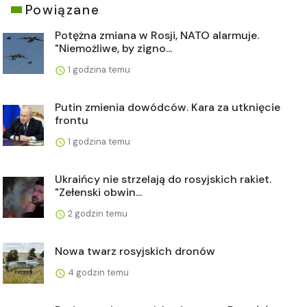
Powiązane
Potężna zmiana w Rosji, NATO alarmuje.
"Niemożliwe, by zigno...
1 godzina temu
Putin zmienia dowódców. Kara za utknięcie
frontu
1 godzina temu
Ukraińcy nie strzelają do rosyjskich rakiet.
"Zełenski obwin...
2 godzin temu
Nowa twarz rosyjskich dronów
4 godzin temu