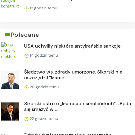
12 godzin temu
Polecane
USA uchyliły niektóre antyirańskie sankcje
14 godzin temu
Śledztwo ws. zdrady umorzone. Sikorski nie
oszczędził "kłamc...
20 godzin temu
Sikorski ostro o „kłamcach smoleńskich”. „Będą
się smażyć w ...
22 godzin temu