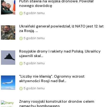
Putin stawia na wojska dronowe. Powołał
nowego dowódcę
5 godzin temu
Ukraiński generał powiedział, iż NATO jest 12 lat
za Rosją. ...
5 godzin temu
Rosyjskie drony i rakiety nad Polską. Ukraińcy
ujawnili skal...
5 godzin temu
"Liczby nie kłamią". Ogromny wzrost
aktywności Rosji nad Bał...
5 godzin temu
Znany rosyjski konstruktor dronów celem
zamachu bombowego