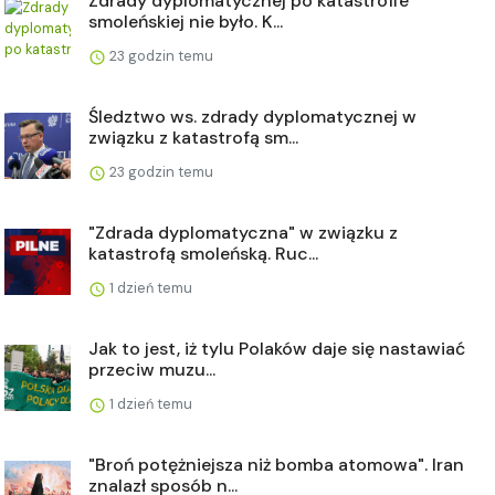
Zdrady dyplomatycznej po katastrofie
smoleńskiej nie było. K...
23 godzin temu
Śledztwo ws. zdrady dyplomatycznej w
związku z katastrofą sm...
23 godzin temu
"Zdrada dyplomatyczna" w związku z
katastrofą smoleńską. Ruc...
1 dzień temu
Jak to jest, iż tylu Polaków daje się nastawiać
przeciw muzu...
1 dzień temu
"Broń potężniejsza niż bomba atomowa". Iran
znalazł sposób n...