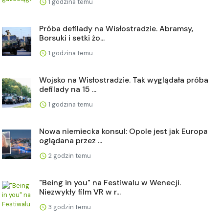
1 godzina temu
Próba defilady na Wisłostradzie. Abramsy,
Borsuki i setki żo...
1 godzina temu
Wojsko na Wisłostradzie. Tak wyglądała próba
defilady na 15 ...
1 godzina temu
Nowa niemiecka konsul: Opole jest jak Europa
oglądana przez ...
2 godzin temu
"Being in you" na Festiwalu w Wenecji.
Niezwykły film VR w r...
3 godzin temu