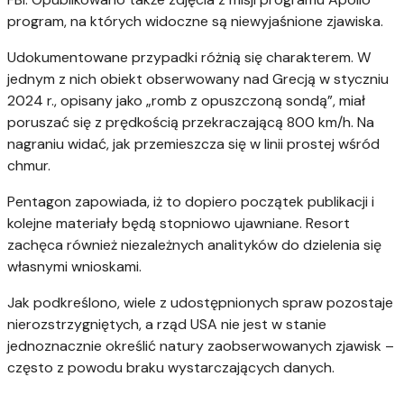
program, na których widoczne są niewyjaśnione zjawiska.
Udokumentowane przypadki różnią się charakterem. W
jednym z nich obiekt obserwowany nad Grecją w styczniu
2024 r., opisany jako „romb z opuszczoną sondą”, miał
poruszać się z prędkością przekraczającą 800 km/h. Na
nagraniu widać, jak przemieszcza się w linii prostej wśród
chmur.
Pentagon zapowiada, iż to dopiero początek publikacji i
kolejne materiały będą stopniowo ujawniane. Resort
zachęca również niezależnych analityków do dzielenia się
własnymi wnioskami.
Jak podkreślono, wiele z udostępnionych spraw pozostaje
nierozstrzygniętych, a rząd USA nie jest w stanie
jednoznacznie określić natury zaobserwowanych zjawisk –
często z powodu braku wystarczających danych.