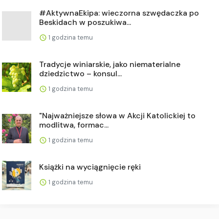
#AktywnaEkipa: wieczorna szwędaczka po
Beskidach w poszukiwa...
1 godzina temu
Tradycje winiarskie, jako niematerialne
dziedzictwo – konsul...
1 godzina temu
"Najważniejsze słowa w Akcji Katolickiej to
modlitwa, formac...
1 godzina temu
Książki na wyciągnięcie ręki
1 godzina temu