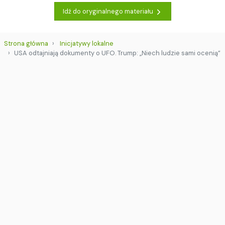
Idź do oryginalnego materiału
Strona główna
Inicjatywy lokalne
USA odtajniają dokumenty o UFO. Trump: „Niech ludzie sami ocenią”