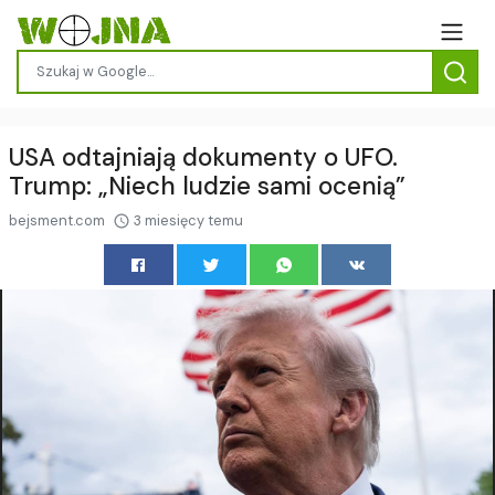
USA odtajniają dokumenty o UFO.
Trump: „Niech ludzie sami ocenią”
bejsment.com
3 miesięcy temu