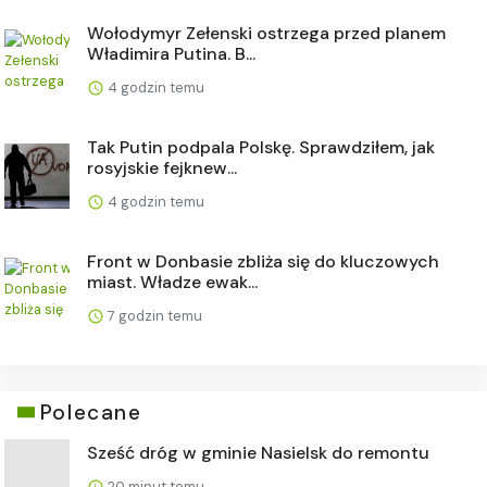
Wołodymyr Zełenski ostrzega przed planem
Władimira Putina. B...
4 godzin temu
Tak Putin podpala Polskę. Sprawdziłem, jak
rosyjskie fejknew...
4 godzin temu
Front w Donbasie zbliża się do kluczowych
miast. Władze ewak...
7 godzin temu
Polecane
Sześć dróg w gminie Nasielsk do remontu
20 minut temu