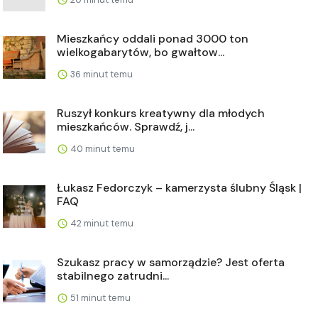
Mieszkańcy oddali ponad 3000 ton
wielkogabarytów, bo gwałtow...
36 minut temu
Ruszył konkurs kreatywny dla młodych
mieszkańców. Sprawdź, j...
40 minut temu
Łukasz Fedorczyk – kamerzysta ślubny Śląsk |
FAQ
42 minut temu
Szukasz pracy w samorządzie? Jest oferta
stabilnego zatrudni...
51 minut temu