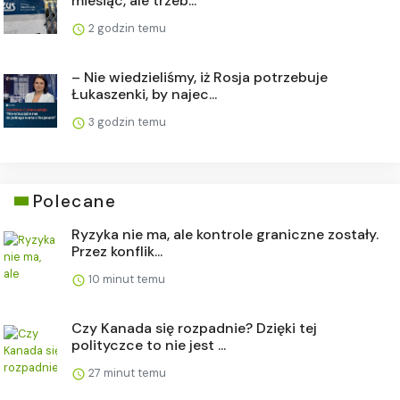
miesiąc, ale trzeb...
2 godzin temu
– Nie wiedzieliśmy, iż Rosja potrzebuje
Łukaszenki, by najec...
3 godzin temu
Polecane
Ryzyka nie ma, ale kontrole graniczne zostały.
Przez konflik...
10 minut temu
Czy Kanada się rozpadnie? Dzięki tej
polityczce to nie jest ...
27 minut temu