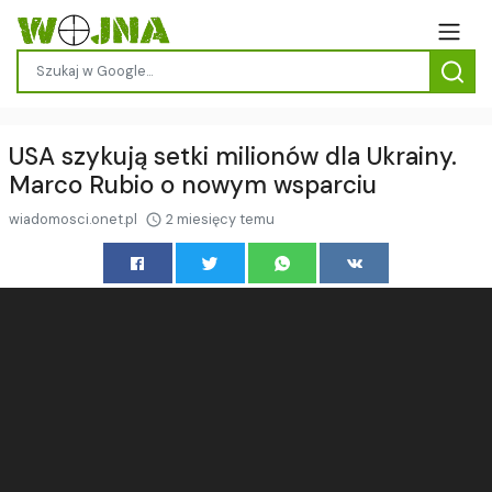
USA szykują setki milionów dla Ukrainy.
Marco Rubio o nowym wsparciu
wiadomosci.onet.pl
2 miesięcy temu