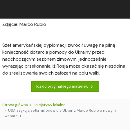
Zdjęcie: Marco Rubio
Szef amerykańskiej dyplomacji zwrócił uwagę na pilną
konieczność dotarcia pomocy do Ukrainy przed
nadchodzącym sezonem zimowym, jednocześnie
wyrażając przekonanie, iż Rosja może okazać się niezdolna
do zrealizowania swoich założeń na polu walki.
Idź do oryginalnego materiału
Strona główna
Inicjatywy lokalne
USA szykują setki milionów dla Ukrainy. Marco Rubio o nowym
wsparciu