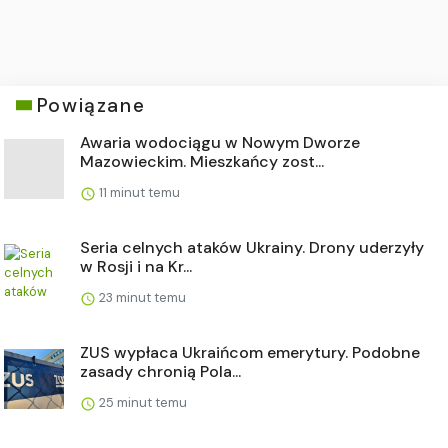
Powiązane
Awaria wodociągu w Nowym Dworze
Mazowieckim. Mieszkańcy zost...
11 minut temu
Seria celnych ataków Ukrainy. Drony uderzyły
w Rosji i na Kr...
23 minut temu
ZUS wypłaca Ukraińcom emerytury. Podobne
zasady chronią Pola...
25 minut temu