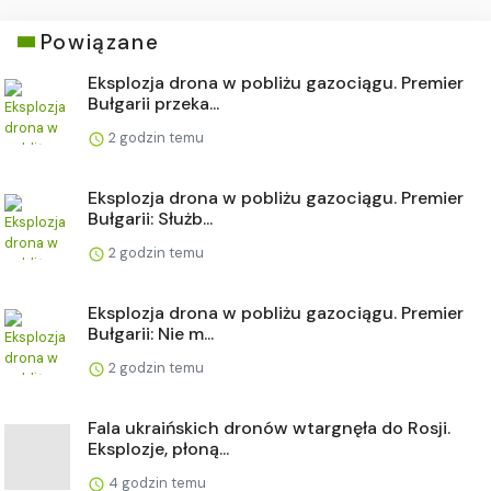
Powiązane
Eksplozja drona w pobliżu gazociągu. Premier
Bułgarii przeka...
2 godzin temu
Eksplozja drona w pobliżu gazociągu. Premier
Bułgarii: Służb...
2 godzin temu
Eksplozja drona w pobliżu gazociągu. Premier
Bułgarii: Nie m...
2 godzin temu
Fala ukraińskich dronów wtargnęła do Rosji.
Eksplozje, płoną...
4 godzin temu