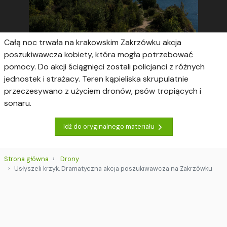
Całą noc trwała na krakowskim Zakrzówku akcja
poszukiwawcza kobiety, która mogła potrzebować
pomocy. Do akcji ściągnięci zostali policjanci z różnych
jednostek i strażacy. Teren kąpieliska skrupulatnie
przeczesywano z użyciem dronów, psów tropiących i
sonaru.
Idź do oryginalnego materiału
Strona główna
Drony
Usłyszeli krzyk. Dramatyczna akcja poszukiwawcza na Zakrzówku