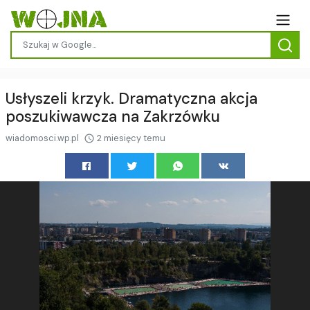
Usłyszeli krzyk. Dramatyczna akcja
poszukiwawcza na Zakrzówku
wiadomosci.wp.pl
2 miesięcy temu