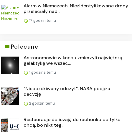
Alarm w Niemczech. Niezidentyfikowane drony
przeleciały nad ...
17 godzin temu
Polecane
Astronomowie w końcu zmierzyli największą
galaktykę we wszec...
1 godzina temu
"Nieoczekiwany odczyt". NASA podjęła
decyzję
2 godzin temu
Restauracje doliczają do rachunku co tylko
chcą, bo nikt teg...