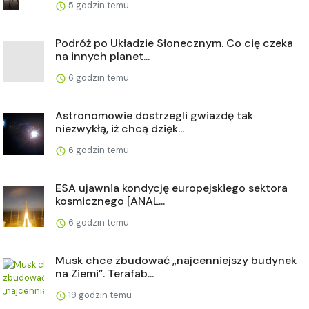
5 godzin temu
Podróż po Układzie Słonecznym. Co cię czeka
na innych planet...
6 godzin temu
Astronomowie dostrzegli gwiazdę tak
niezwykłą, iż chcą dzięk...
6 godzin temu
ESA ujawnia kondycję europejskiego sektora
kosmicznego [ANAL...
6 godzin temu
Musk chce zbudować „najcenniejszy budynek
na Ziemi”. Terafab...
19 godzin temu