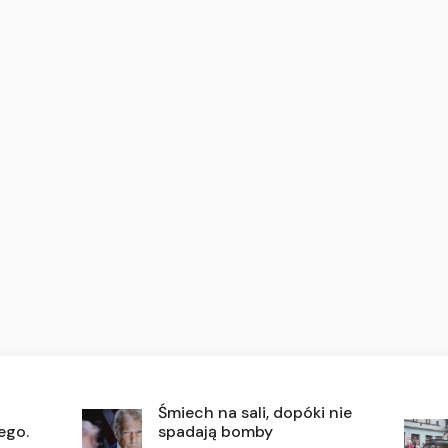
Śmiech na sali, dopóki nie
ego.
spadają bomby