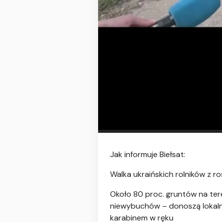
Jak informuje Biełsat:
Walka ukraińskich rolników z r
Około 80 proc. gruntów na te
niewybuchów – donoszą lokalne
karabinem w ręku