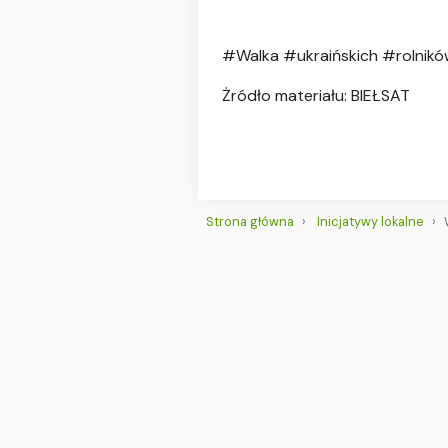
#Walka #ukraińskich #rolnik
Żródło materiału: BIEŁSAT
Strona główna
Inicjatywy lokalne