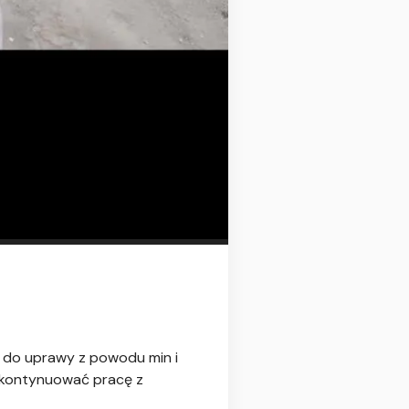
 do uprawy z powodu min i
i kontynuować pracę z