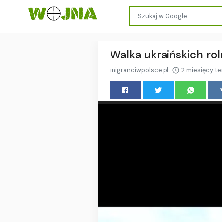
Walka ukraińskich ro
migranciwpolsce.pl
2 miesięcy t