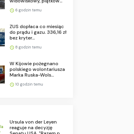
widowiskowy, piątkow...
6 godzin temu
ZUS dopłaca co miesiąc
do prądu i gazu. 336,16 zł
bez kryter...
8 godzin temu
W Kijowie pożegnano
polskiego wolontariusza
Marka Ruska-Wols...
10 godzin temu
Ursula von der Leyen
reaguje na decyzję
Senatu USA. "Razem p...