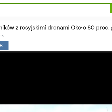
lników z rosyjskimi dronami Około 80 proc.
emu