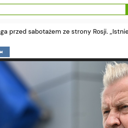
a przed sabotażem ze strony Rosji. „Istnie