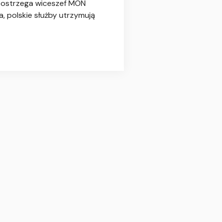
– ostrzega wiceszef MON
, polskie służby utrzymują