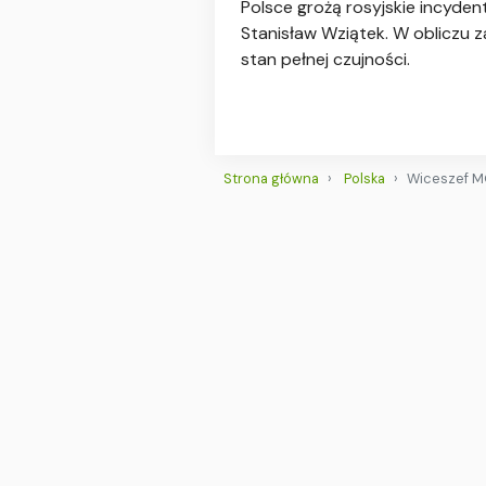
Polsce grożą rosyjskie incyde
Stanisław Wziątek. W obliczu z
stan pełnej czujności.
Strona główna
Polska
Wiceszef MO