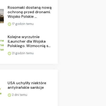
Rosomaki dostaną nową
ochronę przed dronami.
Wojsko Polskie ...
17 godzin temu
Kolejne wyrzutnie
iLauncher dla Wojska
Polskiego. Wzmocnią s...
21 godzin temu
USA uchyliły niektóre
antyirańskie sankcje
2 dni temu