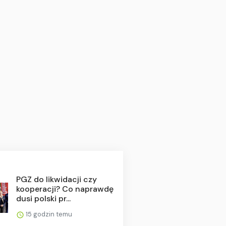
PGZ do likwidacji czy
kooperacji? Co naprawdę
dusi polski pr...
15 godzin temu