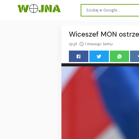
Wiceszef MON ostrzeg
rp.pl
1 miesiąc temu