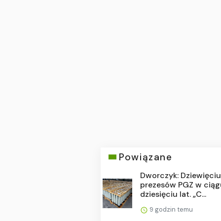
Powiązane
Dworczyk: Dziewięci
prezesów PGZ w ciąg
dziesięciu lat. „C...
9 godzin temu