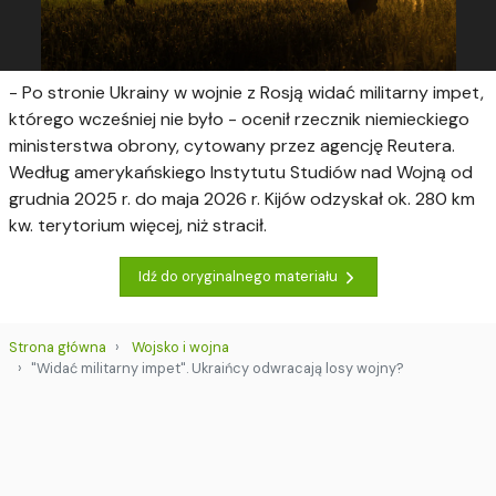
- Po stronie Ukrainy w wojnie z Rosją widać militarny impet,
którego wcześniej nie było - ocenił rzecznik niemieckiego
ministerstwa obrony, cytowany przez agencję Reutera.
Według amerykańskiego Instytutu Studiów nad Wojną od
grudnia 2025 r. do maja 2026 r. Kijów odzyskał ok. 280 km
kw. terytorium więcej, niż stracił.
Idź do oryginalnego materiału
Strona główna
Wojsko i wojna
"Widać militarny impet". Ukraińcy odwracają losy wojny?