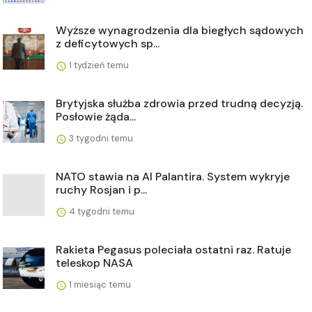
Wyższe wynagrodzenia dla biegłych sądowych
z deficytowych sp...
1 tydzień temu
Brytyjska służba zdrowia przed trudną decyzją.
Posłowie żąda...
3 tygodni temu
NATO stawia na AI Palantira. System wykryje
ruchy Rosjan i p...
4 tygodni temu
Rakieta Pegasus poleciała ostatni raz. Ratuje
teleskop NASA
1 miesiąc temu