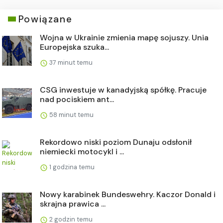
Powiązane
Wojna w Ukrainie zmienia mapę sojuszy. Unia
Europejska szuka...
37 minut temu
CSG inwestuje w kanadyjską spółkę. Pracuje
nad pociskiem ant...
58 minut temu
Rekordowo niski poziom Dunaju odsłonił
niemiecki motocykl i ...
1 godzina temu
Nowy karabinek Bundeswehry. Kaczor Donald i
skrajna prawica ...
2 godzin temu