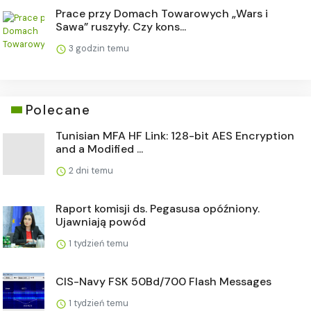
Prace przy Domach Towarowych „Wars i
Sawa” ruszyły. Czy kons...
3 godzin temu
Polecane
Tunisian MFA HF Link: 128-bit AES Encryption
and a Modified ...
2 dni temu
Raport komisji ds. Pegasusa opóźniony.
Ujawniają powód
1 tydzień temu
CIS-Navy FSK 50Bd/700 Flash Messages
1 tydzień temu