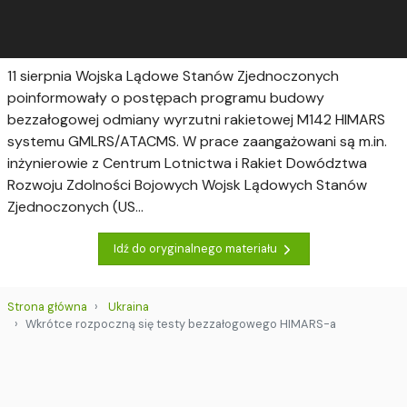
11 sierpnia Wojska Lądowe Stanów Zjednoczonych
poinformowały o postępach programu budowy
bezzałogowej odmiany wyrzutni rakietowej M142 HIMARS
systemu GMLRS/ATACMS. W prace zaangażowani są m.in.
inżynierowie z Centrum Lotnictwa i Rakiet Dowództwa
Rozwoju Zdolności Bojowych Wojsk Lądowych Stanów
Zjednoczonych (US...
Idź do oryginalnego materiału
Strona główna
Ukraina
Wkrótce rozpoczną się testy bezzałogowego HIMARS-a