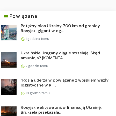
Powiązane
Potężny cios Ukrainy 700 km od granicy.
Rosyjski gigant w og...
1 godzina temu
Ukraińskie Uragany ciągle strzelają. Skąd
amunicja? [KOMENTA...
2 godzin temu
"Rosja uderza w powiązane z wojskiem węzły
logistyczne w Kij...
10 godzin temu
Rosyjskie aktywa znów finansują Ukrainę.
Bruksela przekazała...