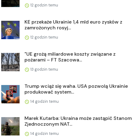
12 godzin temu
KE przekaże Ukrainie 1,4 mld euro zysków z
zamrożonych rosyj...
12 godzin temu
"UE grożą miliardowe koszty związane z
pożarami – FT Szacowa...
13 godzin temu
Trump wciąż się waha. USA pozwolą Ukrainie
produkować system...
14 godzin temu
Marek Kutarba: Ukraina może zastąpić Stanom
Zjednoczonym NAT...
14 godzin temu