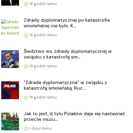
18 godzin temu
Zdrady dyplomatycznej po katastrofie
smoleńskiej nie było. K...
18 godzin temu
Śledztwo ws. zdrady dyplomatycznej w
związku z katastrofą sm...
19 godzin temu
"Zdrada dyplomatyczna" w związku z
katastrofą smoleńską. Ruc...
19 godzin temu
Jak to jest, iż tylu Polaków daje się nastawiać
przeciw muzu...
1 dzień temu