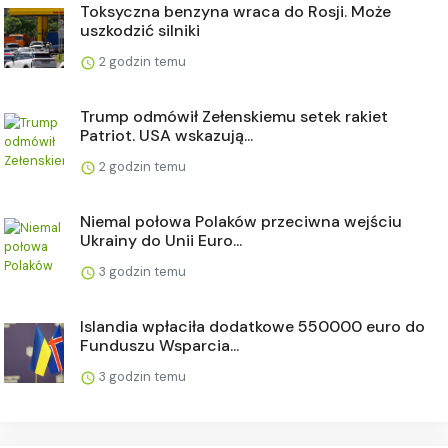
Toksyczna benzyna wraca do Rosji. Może
uszkodzić silniki
2 godzin temu
Trump odmówił Zełenskiemu setek rakiet
Patriot. USA wskazują...
2 godzin temu
Niemal połowa Polaków przeciwna wejściu
Ukrainy do Unii Euro...
3 godzin temu
Islandia wpłaciła dodatkowe 550000 euro do
Funduszu Wsparcia...
3 godzin temu