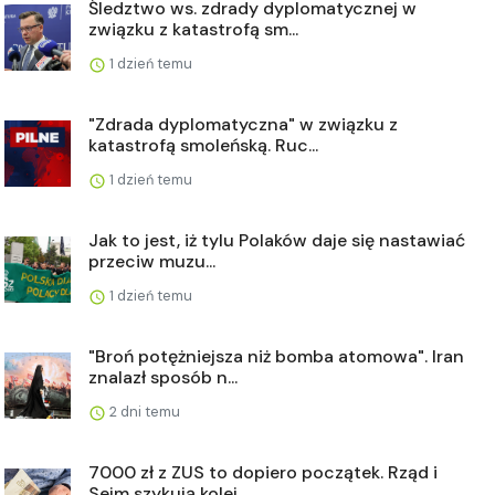
Śledztwo ws. zdrady dyplomatycznej w
związku z katastrofą sm...
1 dzień temu
"Zdrada dyplomatyczna" w związku z
katastrofą smoleńską. Ruc...
1 dzień temu
Jak to jest, iż tylu Polaków daje się nastawiać
przeciw muzu...
1 dzień temu
"Broń potężniejsza niż bomba atomowa". Iran
znalazł sposób n...
2 dni temu
7000 zł z ZUS to dopiero początek. Rząd i
Sejm szykują kolej...