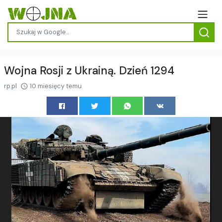
Wojna Rosji z Ukrainą. Dzień 1294
rp.pl
10 miesięcy temu