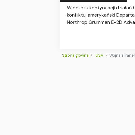
W obliczu kontynuacji działań
konfliktu, amerykański Depar
Northrop Grumman E-2D Adva
Strona główna
USA
Wojna z Irane