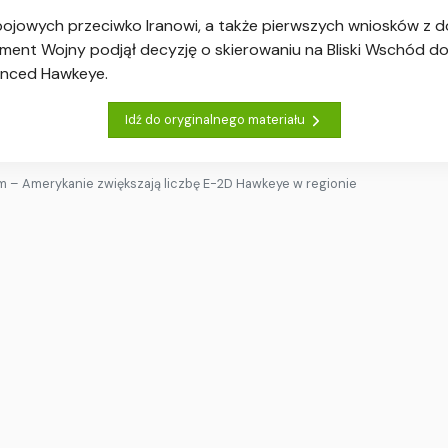
 bojowych przeciwko Iranowi, a także pierwszych wniosków z
tament Wojny podjął decyzję o skierowaniu na Bliski Wschód
nced Hawkeye.
Idź do oryginalnego materiału
m – Amerykanie zwiększają liczbę E-2D Hawkeye w regionie