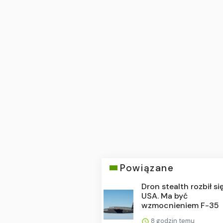
Powiązane
Dron stealth rozbił si
USA. Ma być
wzmocnieniem F-35
8 godzin temu