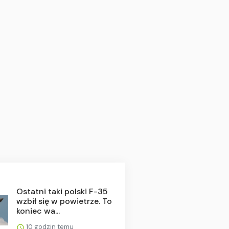
Ostatni taki polski F-35
wzbił się w powietrze. To
koniec wa...
10 godzin temu