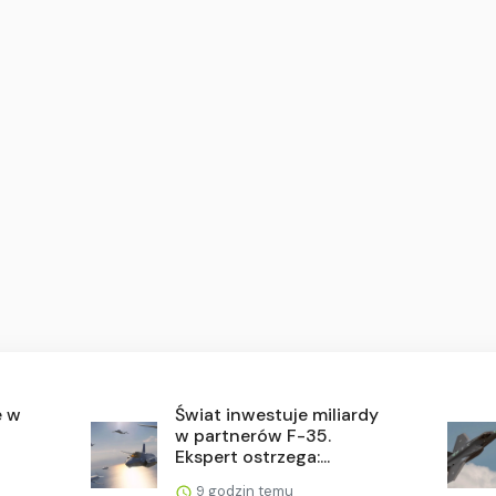
ę w
Świat inwestuje miliardy
w partnerów F-35.
Ekspert ostrzega:...
9 godzin temu