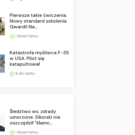
Pierwsze takie ćwiczenia.
Nowy standard szkolenia
Gwardii Na...
1 dzień temu
Katastrofa myśliwca F-35
w USA. Pilot się
katapultował
6 dni temu
Śledztwo ws. zdrady
umorzone. Sikorski nie
oszczędził "kłamc...
1 dzień temu