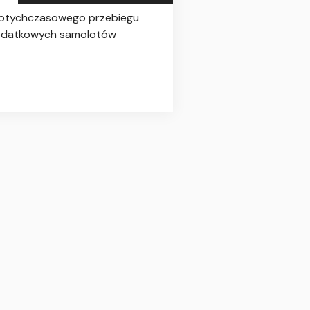
 dotychczasowego przebiegu
 dodatkowych samolotów