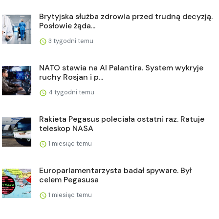
Brytyjska służba zdrowia przed trudną decyzją.
Posłowie żąda...
3 tygodni temu
NATO stawia na AI Palantira. System wykryje
ruchy Rosjan i p...
4 tygodni temu
Rakieta Pegasus poleciała ostatni raz. Ratuje
teleskop NASA
1 miesiąc temu
Europarlamentarzysta badał spyware. Był
celem Pegasusa
1 miesiąc temu