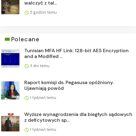
walczyć z tal...
5 godzin temu
Polecane
Tunisian MFA HF Link: 128-bit AES Encryption
and a Modified ...
3 dni temu
Raport komisji ds. Pegasusa opóźniony.
Ujawniają powód
1 tydzień temu
Wyższe wynagrodzenia dla biegłych sądowych
z deficytowych sp...
1 tydzień temu