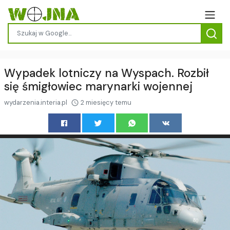
Wypadek lotniczy na Wyspach. Rozbił
się śmigłowiec marynarki wojennej
wydarzenia.interia.pl
2 miesięcy temu