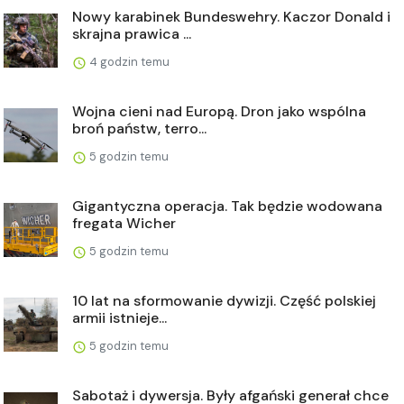
Nowy karabinek Bundeswehry. Kaczor Donald i
skrajna prawica ...
4 godzin temu
Wojna cieni nad Europą. Dron jako wspólna
broń państw, terro...
5 godzin temu
Gigantyczna operacja. Tak będzie wodowana
fregata Wicher
5 godzin temu
10 lat na sformowanie dywizji. Część polskiej
armii istnieje...
5 godzin temu
Sabotaż i dywersja. Były afgański generał chce