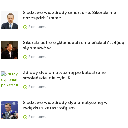
Śledztwo ws. zdrady umorzone. Sikorski nie
oszczędził "kłamc...
2 dni temu
Sikorski ostro o „kłamcach smoleńskich”. „Będą
się smażyć w ...
2 dni temu
Zdrady dyplomatycznej po katastrofie
smoleńskiej nie było. K...
2 dni temu
Śledztwo ws. zdrady dyplomatycznej w
związku z katastrofą sm...
2 dni temu