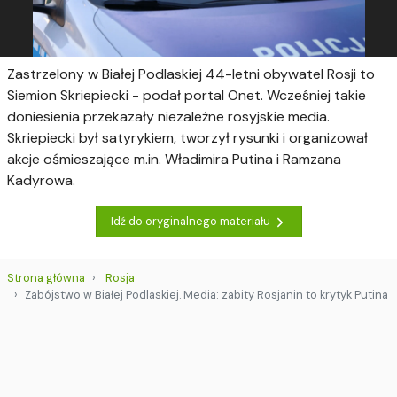
Zastrzelony w Białej Podlaskiej 44-letni obywatel Rosji to
Siemion Skriepiecki - podał portal Onet. Wcześniej takie
doniesienia przekazały niezależne rosyjskie media.
Skriepiecki był satyrykiem, tworzył rysunki i organizował
akcje ośmieszające m.in. Władimira Putina i Ramzana
Kadyrowa.
Idź do oryginalnego materiału
Strona główna
Rosja
Zabójstwo w Białej Podlaskiej. Media: zabity Rosjanin to krytyk Putina