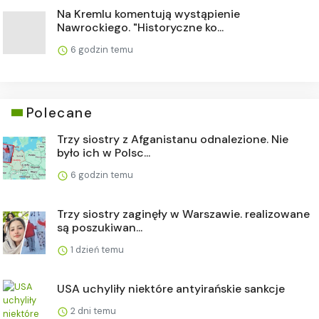
Na Kremlu komentują wystąpienie
Nawrockiego. "Historyczne ko...
6 godzin temu
Polecane
Trzy siostry z Afganistanu odnalezione. Nie
było ich w Polsc...
6 godzin temu
Trzy siostry zaginęły w Warszawie. realizowane
są poszukiwan...
1 dzień temu
USA uchyliły niektóre antyirańskie sankcje
2 dni temu