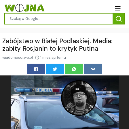
Zabójstwo w Białej Podlaskiej. Media:
zabity Rosjanin to krytyk Putina
wiadomosci.wp.pl
1 miesiąc temu