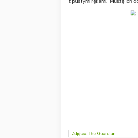
z pustymi rękami. "Muszę ich odr
Zdjęcie: The Guardian