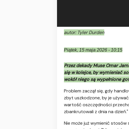
autor: Tyler Durden
Piątek, 15 maja 2026 - 10:15
Przez dekady Muse Omar Jama z
się w kolejce, by wymieniać som
wokół niego są wypełnione gotó
Problem zaczął się, gdy handl
zbyt uszkodzone, by je używać.
wartość oszczędności przechow
zbankrutowali z dnia na dzień."
Nie może już wymienić stosów 