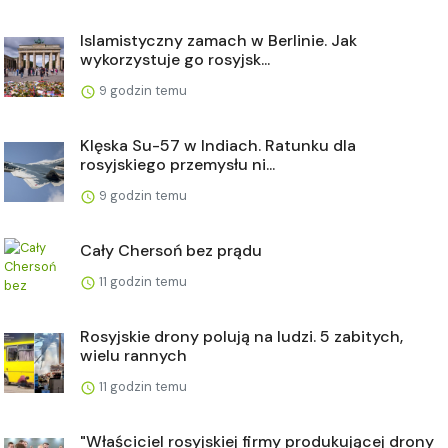
Islamistyczny zamach w Berlinie. Jak
wykorzystuje go rosyjsk...
9 godzin temu
Klęska Su-57 w Indiach. Ratunku dla
rosyjskiego przemysłu ni...
9 godzin temu
Cały Chersoń bez prądu
11 godzin temu
Rosyjskie drony polują na ludzi. 5 zabitych,
wielu rannych
11 godzin temu
"Właściciel rosyjskiej firmy produkującej drony