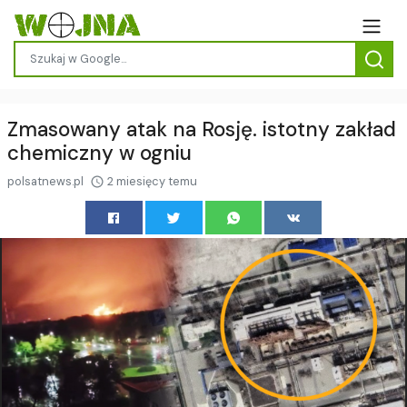
Zmasowany atak na Rosję. istotny zakład
chemiczny w ogniu
polsatnews.pl
2 miesięcy temu