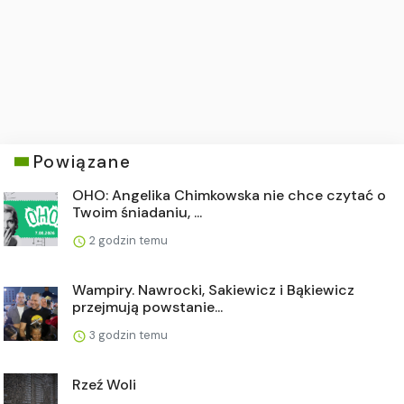
Powiązane
OHO: Angelika Chimkowska nie chce czytać o
Twoim śniadaniu, ...
2 godzin temu
Wampiry. Nawrocki, Sakiewicz i Bąkiewicz
przejmują powstanie...
3 godzin temu
Rzeź Woli