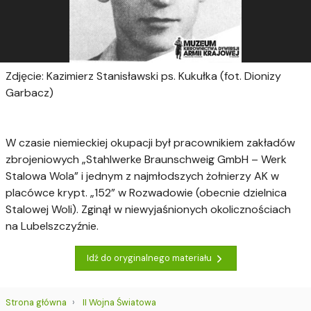
Zdjęcie: Kazimierz Stanisławski ps. Kukułka (fot. Dionizy
Garbacz)
W czasie niemieckiej okupacji był pracownikiem zakładów
zbrojeniowych „Stahlwerke Braunschweig GmbH – Werk
Stalowa Wola” i jednym z najmłodszych żołnierzy AK w
placówce krypt. „152” w Rozwadowie (obecnie dzielnica
Stalowej Woli). Zginął w niewyjaśnionych okolicznościach
na Lubelszczyźnie.
Idź do oryginalnego materiału
Strona główna
II Wojna Światowa