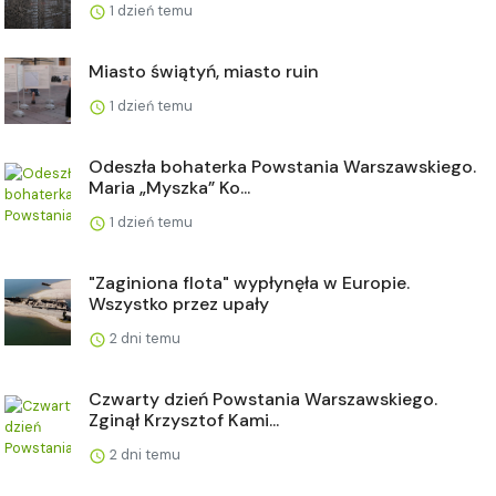
1 dzień temu
Miasto świątyń, miasto ruin
1 dzień temu
Odeszła bohaterka Powstania Warszawskiego.
Maria „Myszka” Ko...
1 dzień temu
"Zaginiona flota" wypłynęła w Europie.
Wszystko przez upały
2 dni temu
Czwarty dzień Powstania Warszawskiego.
Zginął Krzysztof Kami...
2 dni temu