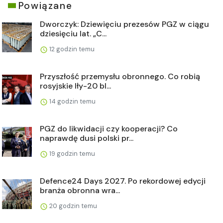
Powiązane
Dworczyk: Dziewięciu prezesów PGZ w ciągu
dziesięciu lat. „C...
12 godzin temu
Przyszłość przemysłu obronnego. Co robią
rosyjskie Iły-20 bl...
14 godzin temu
PGZ do likwidacji czy kooperacji? Co
naprawdę dusi polski pr...
19 godzin temu
Defence24 Days 2027. Po rekordowej edycji
branża obronna wra...
20 godzin temu