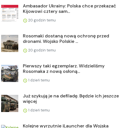
Ambasador Ukrainy: Polska chce przekazać
Kijowowi cztery sam...
20 godzin temu
Rosomaki dostaną nową ochronę przed
dronami. Wojsko Polskie ...
20 godzin temu
Pierwszy taki egzemplarz. Widzieliśmy
Rosomaka z nową osłoną...
1 dzień temu
Już szykują je na defiladę. Będzie ich jeszcze
więcej
1 dzień temu
Kolejne wyrzutnie iLauncher dla Wojska