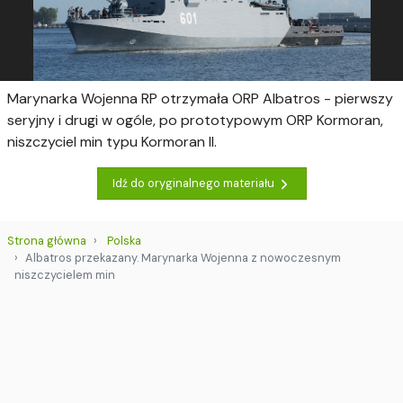
Marynarka Wojenna RP otrzymała ORP Albatros - pierwszy
seryjny i drugi w ogóle, po prototypowym ORP Kormoran,
niszczyciel min typu Kormoran II.
Idź do oryginalnego materiału
Strona główna
Polska
Albatros przekazany. Marynarka Wojenna z nowoczesnym
niszczycielem min