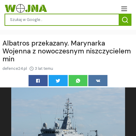
Albatros przekazany. Marynarka
Wojenna z nowoczesnym niszczycielem
min
defence24.pl
3 lat temu