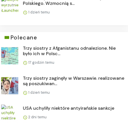
Polskiego. Wzmocnią s...
1 dzień temu
Polecane
Trzy siostry z Afganistanu odnalezione. Nie
było ich w Polsc...
17 godzin temu
Trzy siostry zaginęły w Warszawie. realizowane
są poszukiwan...
1 dzień temu
USA uchyliły niektóre antyirańskie sankcje
2 dni temu