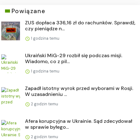
Powiązane
ZUS dopłaca 336,16 zł do rachunków. Sprawdź,
czy pieniądze n...
1 godzina temu
Ukraiński MiG-29 rozbił się podczas misji.
Wiadomo, co z pil...
1 godzina temu
Zapadł istotny wyrok przed wyborami w Rosji.
W uzasadnieniu ...
2 godzin temu
Afera korupcyjna w Ukrainie. Sąd zdecydował
w sprawie byłego...
2 godzin temu