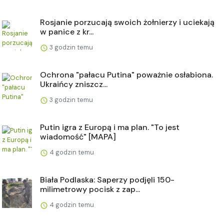
Rosjanie porzucają swoich żołnierzy i uciekają
w panice z kr...
3 godzin temu
Ochrona "pałacu Putina" poważnie osłabiona.
Ukraińcy zniszcz...
3 godzin temu
Putin igra z Europą i ma plan. "To jest
wiadomość" [MAPA]
4 godzin temu
Biała Podlaska: Saperzy podjęli 150-
milimetrowy pocisk z zap...
4 godzin temu