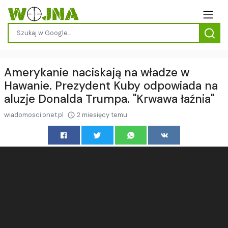
Amerykanie naciskają na władze w
Hawanie. Prezydent Kuby odpowiada na
aluzje Donalda Trumpa. "Krwawa łaźnia"
wiadomosci.onet.pl
2 miesięcy temu