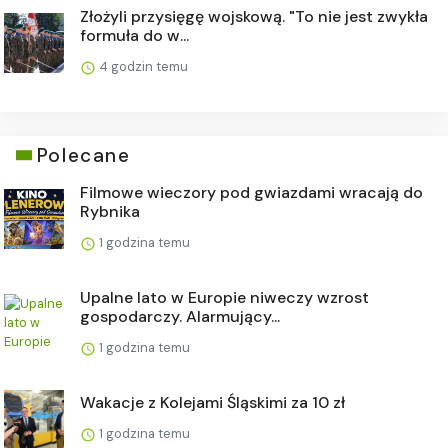
Złożyli przysięgę wojskową. "To nie jest zwykła
formuła do w...
4 godzin temu
Polecane
Filmowe wieczory pod gwiazdami wracają do
Rybnika
1 godzina temu
Upalne lato w Europie niweczy wzrost
gospodarczy. Alarmujący...
1 godzina temu
Wakacje z Kolejami Śląskimi za 10 zł
1 godzina temu