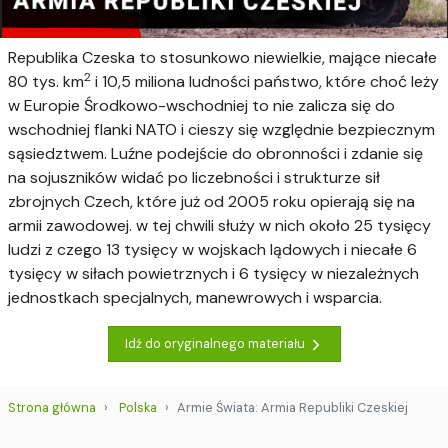
Republika Czeska to stosunkowo niewielkie, mające niecałe
2
80 tys. km
i 10,5 miliona ludności państwo, które choć leży
w Europie Środkowo-wschodniej to nie zalicza się do
wschodniej flanki NATO i cieszy się względnie bezpiecznym
sąsiedztwem. Luźne podejście do obronności i zdanie się
na sojuszników widać po liczebności i strukturze sił
zbrojnych Czech, które już od 2005 roku opierają się na
armii zawodowej. w tej chwili służy w nich około 25 tysięcy
ludzi z czego 13 tysięcy w wojskach lądowych i niecałe 6
tysięcy w siłach powietrznych i 6 tysięcy w niezależnych
jednostkach specjalnych, manewrowych i wsparcia.
Idź do oryginalnego materiału
Strona główna
Polska
Armie Świata: Armia Republiki Czeskiej