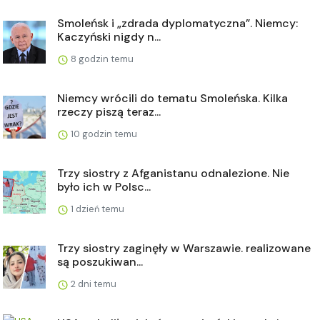
Smoleńsk i „zdrada dyplomatyczna”. Niemcy:
Kaczyński nigdy n...
8 godzin temu
Niemcy wrócili do tematu Smoleńska. Kilka
rzeczy piszą teraz...
10 godzin temu
Trzy siostry z Afganistanu odnalezione. Nie
było ich w Polsc...
1 dzień temu
Trzy siostry zaginęły w Warszawie. realizowane
są poszukiwan...
2 dni temu