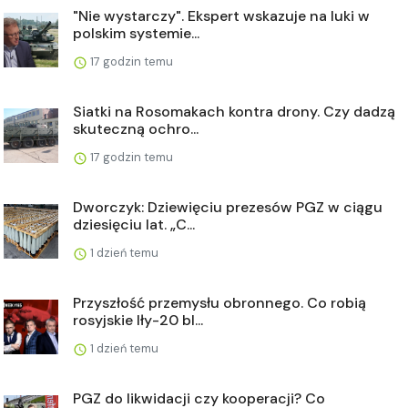
"Nie wystarczy". Ekspert wskazuje na luki w
polskim systemie...
17 godzin temu
Siatki na Rosomakach kontra drony. Czy dadzą
skuteczną ochro...
17 godzin temu
Dworczyk: Dziewięciu prezesów PGZ w ciągu
dziesięciu lat. „C...
1 dzień temu
Przyszłość przemysłu obronnego. Co robią
rosyjskie Iły-20 bl...
1 dzień temu
PGZ do likwidacji czy kooperacji? Co