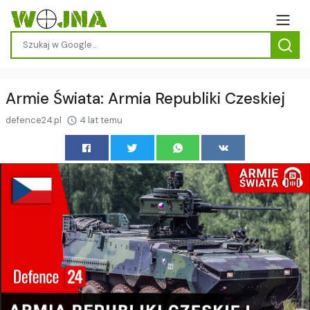
Armie Świata: Armia Republiki Czeskiej
defence24.pl
4 lat temu