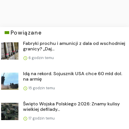
Powiązane
Fabryki prochu i amunicji z dala od wschodniej
granicy? „Daj...
6 godzin temu
Idą na rekord. Sojusznik USA chce 60 mld dol.
na armię
15 godzin temu
Święto Wojska Polskiego 2026: Znamy kulisy
wielkiej defilady...
17 godzin temu