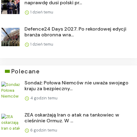
naprawdę dusi polski pr...
1 dzień temu
Defence24 Days 2027. Po rekordowej edycji
branża obronna wra...
1 dzień temu
Polecane
Sondaż: Połowa Niemców nie uważa swojego
kraju za bezpieczny...
4 godzin temu
ZEA oskarżają Iran o atak na tankowiec w
cieśninie Ormuz. W ...
6 godzin temu