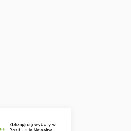
Zbliżają się wybory w
Rosji. Julia Nawalna