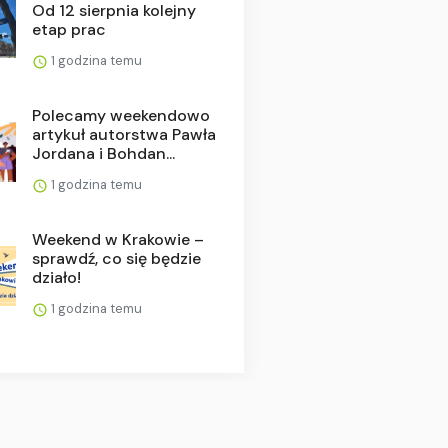
Od 12 sierpnia kolejny
etap prac
1 godzina temu
Polecamy weekendowo
artykuł autorstwa Pawła
Jordana i Bohdan...
1 godzina temu
Weekend w Krakowie –
sprawdź, co się będzie
działo!
1 godzina temu