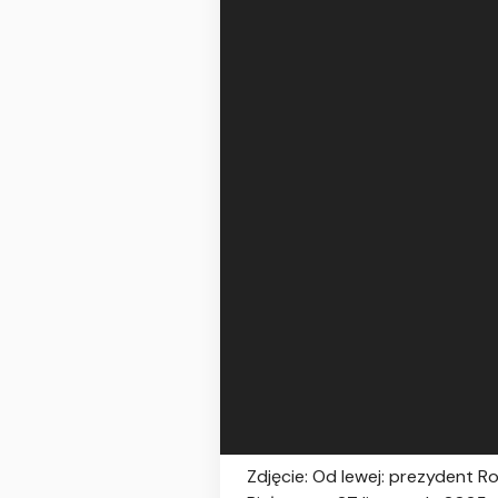
Zdjęcie: Od lewej: prezydent Ro