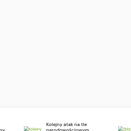
Kolejny atak na tle
iny
narodowościowym.