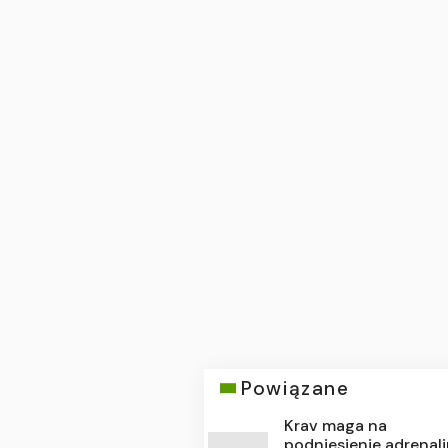
Powiązane
Krav maga na
podniesienie adrenal