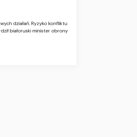
wych działań. Ryzyko konfliktu
ził białoruski minister obrony