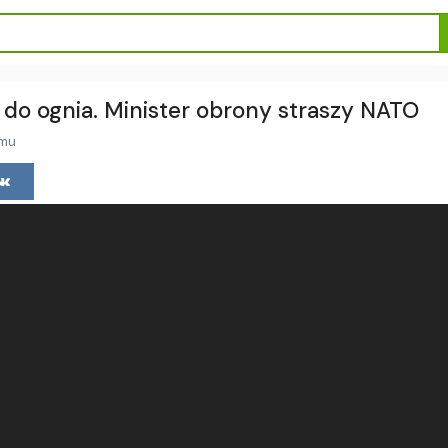
 do ognia. Minister obrony straszy NATO
emu