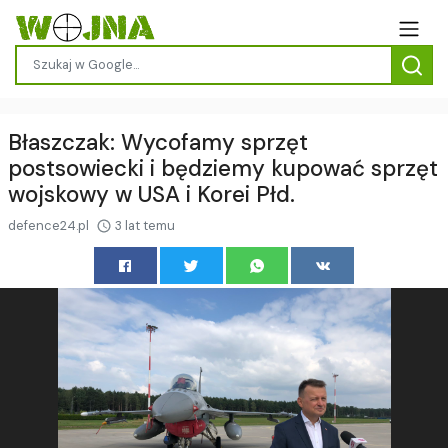
Błaszczak: Wycofamy sprzęt
postsowiecki i będziemy kupować sprzęt
wojskowy w USA i Korei Płd.
defence24.pl
3 lat temu