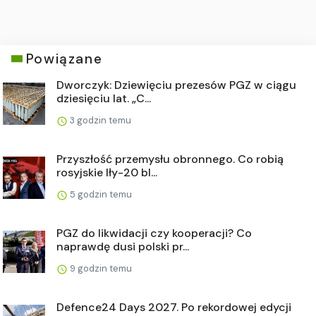
Powiązane
Dworczyk: Dziewięciu prezesów PGZ w ciągu
dziesięciu lat. „C...
3 godzin temu
Przyszłość przemysłu obronnego. Co robią
rosyjskie Iły-20 bl...
5 godzin temu
PGZ do likwidacji czy kooperacji? Co
naprawdę dusi polski pr...
9 godzin temu
Defence24 Days 2027. Po rekordowej edycji