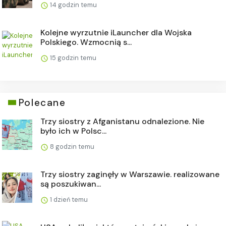
14 godzin temu
Kolejne wyrzutnie iLauncher dla Wojska
Polskiego. Wzmocnią s...
15 godzin temu
Polecane
Trzy siostry z Afganistanu odnalezione. Nie
było ich w Polsc...
8 godzin temu
Trzy siostry zaginęły w Warszawie. realizowane
są poszukiwan...
1 dzień temu