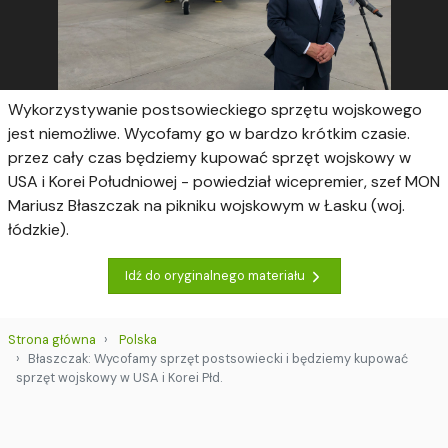
Wykorzystywanie postsowieckiego sprzętu wojskowego
jest niemożliwe. Wycofamy go w bardzo krótkim czasie.
przez cały czas będziemy kupować sprzęt wojskowy w
USA i Korei Południowej - powiedział wicepremier, szef MON
Mariusz Błaszczak na pikniku wojskowym w Łasku (woj.
łódzkie).
Idź do oryginalnego materiału
Strona główna
Polska
Błaszczak: Wycofamy sprzęt postsowiecki i będziemy kupować
sprzęt wojskowy w USA i Korei Płd.