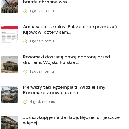
branża obronna wra...
11 godzin temu
Ambasador Ukrainy: Polska chce przekazać
Kijowowi cztery sam...
11 godzin temu
Rosomaki dostaną nową ochronę przed
dronami. Wojsko Polskie ...
11 godzin temu
Pierwszy taki egzemplarz. Widzieliśmy
Rosomaka z nową osłoną...
14 godzin temu
Już szykują je na defiladę. Będzie ich jeszcze
więcej