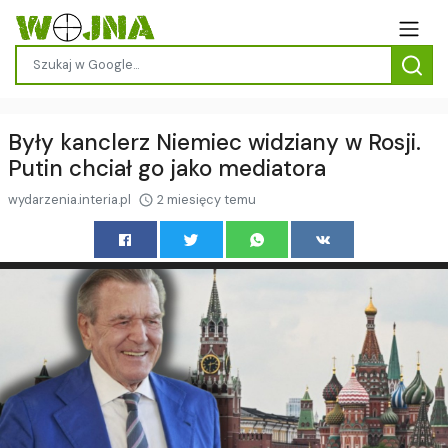
Były kanclerz Niemiec widziany w Rosji.
Putin chciał go jako mediatora
wydarzenia.interia.pl
2 miesięcy temu