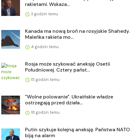
rakietami. Wskaza...
3 godzin temu
Kanada ma nową broń na rosyjskie Shahedy.
Maleńka rakieta mo...
4 godzin temu
Rosja może szykować aneksję Osetii
Południowej. Cztery państ...
15 godzin temu
"Wolne polowanie". Ukraińskie władze
ostrzegają przed działa...
18 godzin temu
Putin szykuje kolejną aneksję. Państwa NATO
biją na alarm