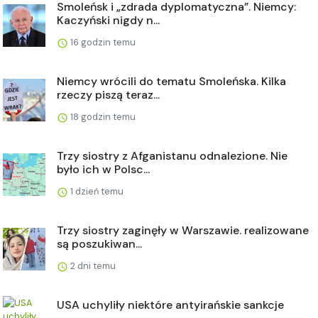
Smoleńsk i „zdrada dyplomatyczna”. Niemcy:
Kaczyński nigdy n...
16 godzin temu
Niemcy wrócili do tematu Smoleńska. Kilka
rzeczy piszą teraz...
18 godzin temu
Trzy siostry z Afganistanu odnalezione. Nie
było ich w Polsc...
1 dzień temu
Trzy siostry zaginęły w Warszawie. realizowane
są poszukiwan...
2 dni temu
USA uchyliły niektóre antyirańskie sankcje