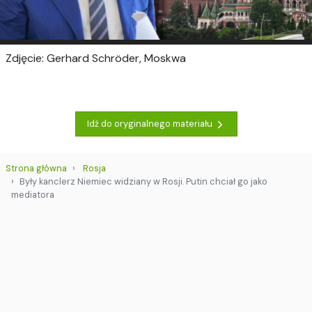
Zdjęcie: Gerhard Schröder, Moskwa
Idź do oryginalnego materiału
Strona główna
Rosja
Były kanclerz Niemiec widziany w Rosji. Putin chciał go jako
mediatora