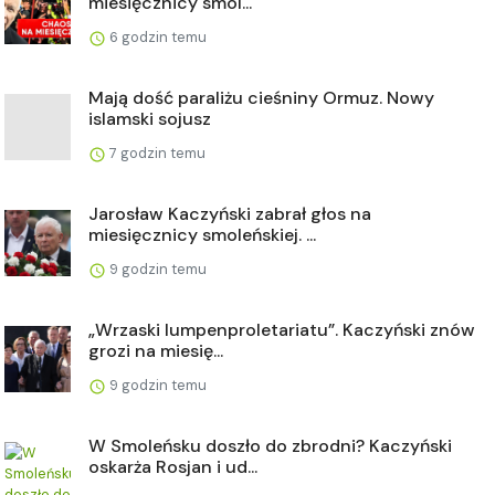
miesięcznicy smol...
6 godzin temu
Mają dość paraliżu cieśniny Ormuz. Nowy
islamski sojusz
7 godzin temu
Jarosław Kaczyński zabrał głos na
miesięcznicy smoleńskiej. ...
9 godzin temu
„Wrzaski lumpenproletariatu”. Kaczyński znów
grozi na miesię...
9 godzin temu
W Smoleńsku doszło do zbrodni? Kaczyński
oskarża Rosjan i ud...