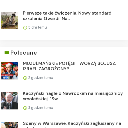
Pierwsze takie ćwiczenia. Nowy standard
szkolenia Gwardii Na...
5 dni temu
Polecane
MUZUŁMAŃSKIE POTĘGI TWORZĄ SOJUSZ.
IZRAEL ZAGROŻONY?
2 godzin temu
Kaczyński nagle o Nawrockim na miesięcznicy
smoleńskiej. "Sw...
3 godzin temu
Sceny w Warszawie. Kaczyński zagłuszany na