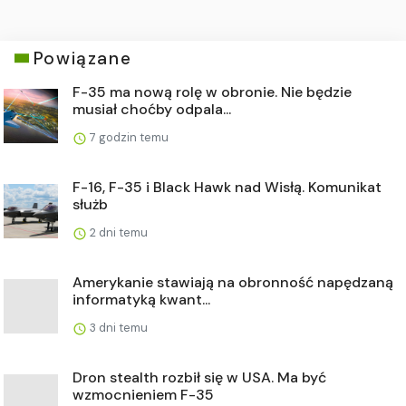
Powiązane
F-35 ma nową rolę w obronie. Nie będzie
musiał choćby odpala...
7 godzin temu
F-16, F-35 i Black Hawk nad Wisłą. Komunikat
służb
2 dni temu
Amerykanie stawiają na obronność napędzaną
informatyką kwant...
3 dni temu
Dron stealth rozbił się w USA. Ma być
wzmocnieniem F-35