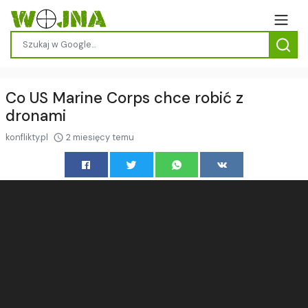
Co US Marine Corps chce robić z
dronami
konflikty.pl
2 miesięcy temu