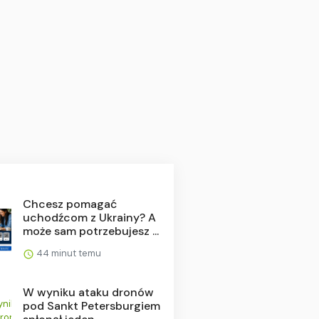
Chcesz pomagać
uchodźcom z Ukrainy? A
może sam potrzebujesz ...
44 minut temu
W wyniku ataku dronów
pod Sankt Petersburgiem