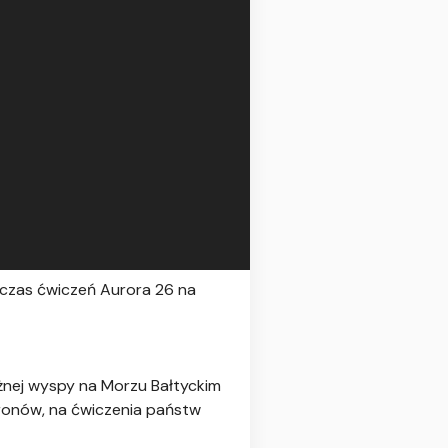
dczas ćwiczeń Aurora 26 na
ażnej wyspy na Morzu Bałtyckim
ronów, na ćwiczenia państw