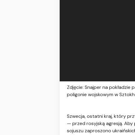
Zdjęcie: Snajper na pokładzie
poligonie wojskowym w Sztokho
Szwecja, ostatni kraj, który p
— przed rosyjską agresją. Ab
sojuszu zaproszono ukraińskich 