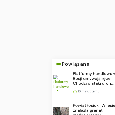
Powiązane
Platformy handlowe 
Rosji umywają ręce.
Chodzi o ataki dron...
19 minut temu
Powiat łosicki: W lesi
znalazła granat