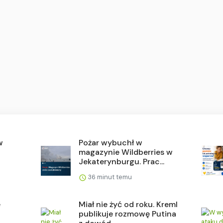
w
Pożar wybuchł w
magazynie Wildberries w
Jekaterynburgu. Prac...
36 minut temu
e
Miał nie żyć od roku. Kreml
publikuje rozmowę Putina