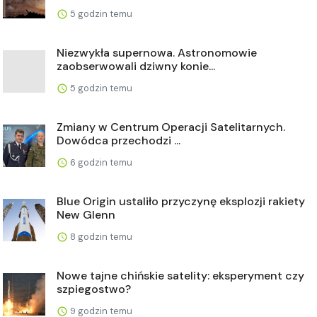
5 godzin temu
Niezwykła supernowa. Astronomowie
zaobserwowali dziwny konie...
5 godzin temu
Zmiany w Centrum Operacji Satelitarnych.
Dowódca przechodzi ...
6 godzin temu
Blue Origin ustaliło przyczynę eksplozji rakiety
New Glenn
8 godzin temu
Nowe tajne chińskie satelity: eksperyment czy
szpiegostwo?
9 godzin temu