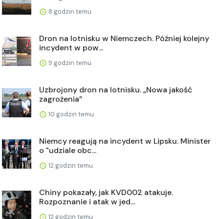
8 godzin temu
Dron na lotnisku w Niemczech. Później kolejny
incydent w pow...
9 godzin temu
Uzbrojony dron na lotnisku. „Nowa jakość
zagrożenia”
10 godzin temu
Niemcy reagują na incydent w Lipsku. Minister
o "udziale obc...
12 godzin temu
Chiny pokazały, jak KVD002 atakuje.
Rozpoznanie i atak w jed...
12 godzin temu