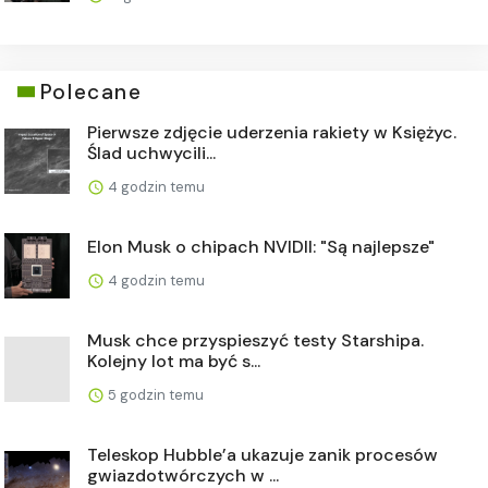
Polecane
Pierwsze zdjęcie uderzenia rakiety w Księżyc.
Ślad uchwycili...
4 godzin temu
Elon Musk o chipach NVIDII: "Są najlepsze"
4 godzin temu
Musk chce przyspieszyć testy Starshipa.
Kolejny lot ma być s...
5 godzin temu
Teleskop Hubble’a ukazuje zanik procesów
gwiazdotwórczych w ...