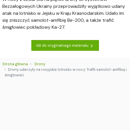
Bezzałogowych Ukrainy przeprowadziły wyjątkowo udany
atak na lotnisko w Jejsku w Kraju Krasnodarskim. Udało im
się zniszczyć samolot-amfibię Be-200, a także trafić
śmigłowiec pokładowy Ka-27.
Idź do oryginalnego materiału
Strona główna
Drony
Drony uderzyły na rosyjskie lotnisko w nocy. Trafili samolot-amfibię i
śmigłowiec