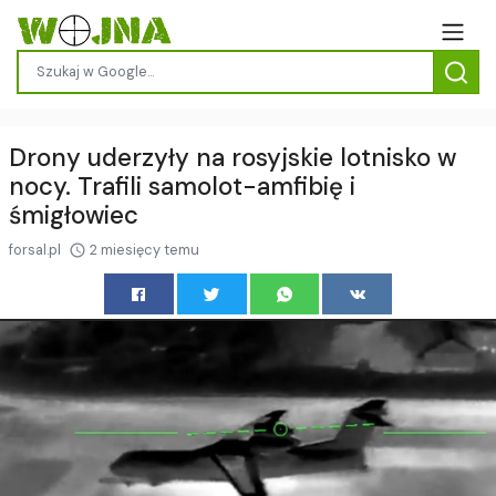
Drony uderzyły na rosyjskie lotnisko w
nocy. Trafili samolot-amfibię i
śmigłowiec
forsal.pl
2 miesięcy temu